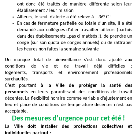
ont donc été traités de manière différente selon leur
établissement / leur mission
Ailleurs, le seuil d’alerte a été relevé à… 36° C !
En cas de fermeture partielle ou totale d’un site, il a été
demandé aux collègues d’aller travailler ailleurs (parfois
dans des établissements...pas climatisés !), de prendre un
congé (sur son quota de congés annuels) ou de rattraper
les heures non faites la semaine suivante
Un manque total de bienveillance s’est donc ajouté aux
conditions de vie et de travail déjà difficiles :
logements, transports et environnement professionnels
surchauffés.
C’est pourtant
à la Ville de protéger la santé des
personnels
en leurs garantissant des conditions de travail
décentes. La flexibilité horaire comme variable d’ajustement en
lieu et place de conditions de température décentes n'est pas
acceptable.
Des mesures d’urgence pour cet été !
La Ville
doit installer des protections collectives et
individuelles partout
: