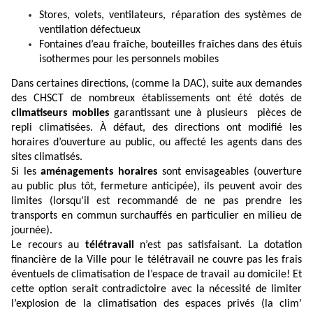
Stores, volets, ventilateurs, réparation des systèmes de
ventilation défectueux
Fontaines d’eau fraîche, bouteilles fraîches dans des étuis
isothermes pour les personnels mobiles
Dans certaines directions, (comme la DAC), suite aux demandes
des CHSCT de nombreux établissements ont été dotés de
climatiseurs mobiles
garantissant une à plusieurs pièces de
repli climatisées. À défaut, des directions ont modifié les
horaires d’ouverture au public, ou affecté les agents dans des
sites climatisés.
Si les
aménagements horaires
sont envisageables (ouverture
au public plus tôt, fermeture anticipée), ils peuvent avoir des
limites (lorsqu’il est recommandé de ne pas prendre les
transports en commun surchauffés en particulier en milieu de
journée).
Le recours au
télétravail
n’est pas satisfaisant. La dotation
financière de la Ville pour le télétravail ne couvre pas les frais
éventuels de climatisation de l’espace de travail au domicile! Et
cette option serait contradictoire avec la nécessité de limiter
l’explosion de la climatisation des espaces privés (la clim’