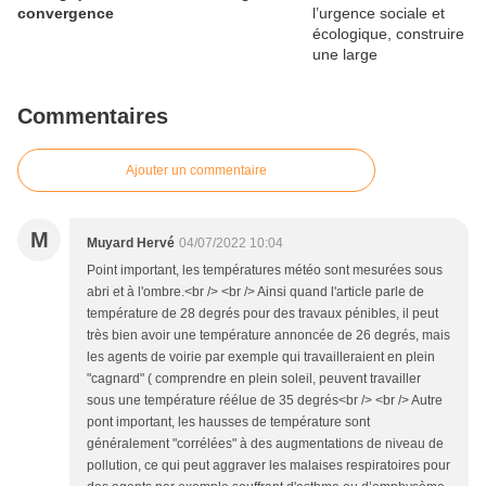
convergence
Commentaires
Ajouter un commentaire
M
Muyard Hervé
04/07/2022 10:04
Point important, les températures météo sont mesurées sous
abri et à l'ombre.<br /> <br /> Ainsi quand l'article parle de
température de 28 degrés pour des travaux pénibles, il peut
très bien avoir une température annoncée de 26 degrés, mais
les agents de voirie par exemple qui travailleraient en plein
"cagnard" ( comprendre en plein soleil, peuvent travailler
sous une température réélue de 35 degrés<br /> <br /> Autre
pont important, les hausses de température sont
généralement "corrélées" à des augmentations de niveau de
pollution, ce qui peut aggraver les malaises respiratoires pour