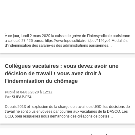
À ce jour, lundi 2 mars 2020 la caisse de grève de l’intersyndicale parisienne
a collecté 27 426 euros. https://www.lepotsolidaire.fr/pot/41fl6ye6 Modalités
d’indemnisation des salarié-es des administrations parisiennes
L’intersyndicale ayant obtenu de...
Collègues vacataires : vous devez avoir une
décision de travail ! Vous avez droit à
l'indemnisation du chômage
Publié le 04/03/2020 à 12:12
Par
SUPAP-FSU
Depuis 2013 et l'explosion de la charge de travail des UGD, les décisions de
travail ne sont plus envoyées par courrier aux vacataires de la DASCO. Les
UGD, pour lesquelles nous demandons des créations de postes
supplémentaires sur chaque CASPE, n'y sont...