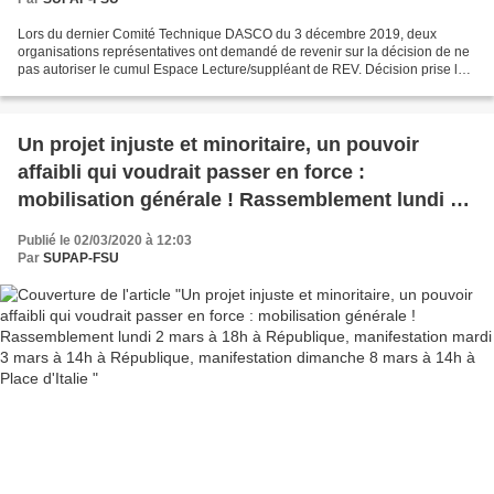
Lors du dernier Comité Technique DASCO du 3 décembre 2019, deux
organisations représentatives ont demandé de revenir sur la décision de ne
pas autoriser le cumul Espace Lecture/suppléant de REV. Décision prise lors
de l’actualisation du règlement de service...
Un projet injuste et minoritaire, un pouvoir
affaibli qui voudrait passer en force :
mobilisation générale ! Rassemblement lundi 2
mars à 18h à République, manifestation mardi 3
Publié le 02/03/2020 à 12:03
mars à 14h à République, manifestation
Par
SUPAP-FSU
dimanche 8 mars à 14h à Place d'Italie