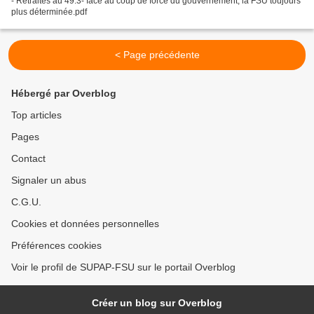
- Retraites au 49.3- face au coup de force du gouvernement, la FSU toujours
plus déterminée.pdf
< Page précédente
Hébergé par Overblog
Top articles
Pages
Contact
Signaler un abus
C.G.U.
Cookies et données personnelles
Préférences cookies
Voir le profil de SUPAP-FSU sur le portail Overblog
Créer un blog sur Overblog