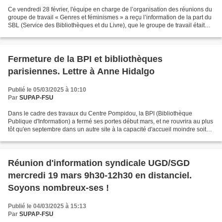
Ce vendredi 28 février, l'équipe en charge de l’organisation des réunions du
groupe de travail « Genres et féminismes » a reçu l’information de la part du
SBL (Service des Bibliothèques et du Livre), que le groupe de travail était
dissout. L’annonce a...
Fermeture de la BPI et bibliothèques
parisiennes. Lettre à Anne Hidalgo
Publié le 05/03/2025 à 10:10
Par
SUPAP-FSU
Dans le cadre des travaux du Centre Pompidou, la BPI (Bibliothèque
Publique d'Information) a fermé ses portes début mars, et ne rouvrira au plus
tôt qu'en septembre dans un autre site à la capacité d'accueil moindre soit
1500 places contre 2000 (selon...
Réunion d'information syndicale UGD/SGD
mercredi 19 mars 9h30-12h30 en distanciel.
Soyons nombreux-ses !
Publié le 04/03/2025 à 15:13
Par
SUPAP-FSU