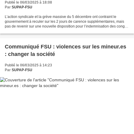
Publié le 06/03/2025 à 18:08
Par
SUPAP-FSU
L’action syndicale et la grève massive du 5 décembre ont contraint le
gouvernement à reculer sur les 2 jours de carence supplémentaires, mais
pas de revenir sur une nouvelle disposition pour l’indemnisation des congés
maladie, effective au 1er mars. En...
Communiqué FSU : violences sur les mineur.es
: changer la société
Publié le 06/03/2025 à 14:23
Par
SUPAP-FSU