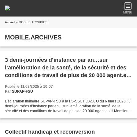
MENU
Accueil
» MOBILE.ARCHIVES
MOBILE.ARCHIVES
3 demi-journées d’instance par an…sur
l’amélioration de la santé, de la sécurité et des
conditions de travail de plus de 20 000 agent.es
!!!
Publié le 11/03/2025 à 10:07
Par
SUPAP-FSU
Déclaration liminaire SUPAP-FSU à la FS-SSCT DASCO du 6 mars 2025 : 3
demi-journées d’instance par an…sur l’amélioration de la santé, de la
sécurité et des conditions de travail de plus de 20 000 agent.es !!! Monsieur
le président, Madame la directrice,...
Collectif handicap et reconversion