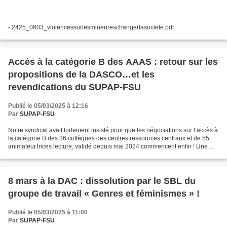
- 2425_0603_violencessurlesmineureschangerlasociete.pdf
Accès à la catégorie B des AAAS : retour sur les
propositions de la DASCO…et les
revendications du SUPAP-FSU
Publié le 05/03/2025 à 12:16
Par
SUPAP-FSU
Notre syndicat avait fortement insisté pour que les négociations sur l’accès à
la catégorie B des 36 collègues des centres ressources centraux et de 55
animateur.trices lecture, validé depuis mai 2024 commencent enfin ! Une
première réunion « agenda social...
8 mars à la DAC : dissolution par le SBL du
groupe de travail « Genres et féminismes » !
Publié le 05/03/2025 à 11:00
Par
SUPAP-FSU