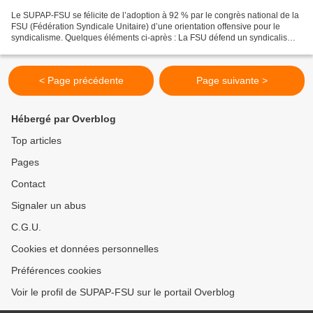
Le SUPAP-FSU se félicite de l’adoption à 92 % par le congrès national de la
FSU (Fédération Syndicale Unitaire) d’une orientation offensive pour le
syndicalisme. Quelques éléments ci-après : La FSU défend un syndicalisme
de lutte et de transformation...
< Page précédente
Page suivante >
Hébergé par Overblog
Top articles
Pages
Contact
Signaler un abus
C.G.U.
Cookies et données personnelles
Préférences cookies
Voir le profil de SUPAP-FSU sur le portail Overblog