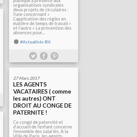
publique a présenté aux
organisations syndicales
deux projets de circulaires :
l’une concernant «
L’application des règles en
matière de temps de travail »
et l’autre « La prévention des
absences pour...
#Actualités RH
27 Mars 2017
LES AGENTS
VACATAIRES ( comme
les autres) ONT
DROIT AU CONGE DE
PATERNITE !
Ce congé de paternité et
d’accueil de l’enfant concerne
l’ensemble des salariés. A la
Ville de Paris, les agents