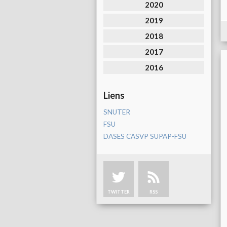
2020
2019
2018
2017
2016
Liens
SNUTER
FSU
DASES CASVP SUPAP-FSU
TWITTER
RSS