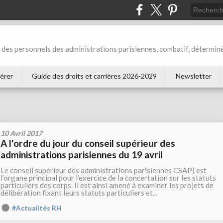
des personnels des administrations parisiennes, combatif, déterminé
érer
Guide des droits et carrières 2026-2029
Newsletter
10 Avril 2017
A l'ordre du jour du conseil supérieur des
administrations parisiennes du 19 avril
Le conseil supérieur des administrations parisiennes CSAP) est
l’organe principal pour l’exercice de la concertation sur les statuts
particuliers des corps. Il est ainsi amené à examiner les projets de
délibération fixant leurs statuts particuliers et...
#Actualités RH