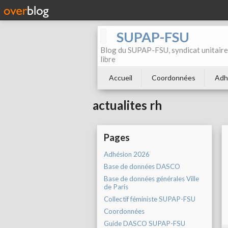
SUPAP-FSU
Blog du SUPAP-FSU, syndicat unitaire 
libre
Accueil
Coordonnées
Adh
actualites rh
Pages
Adhésion 2026
Base de données DASCO
Base de données générales Ville
de Paris
Collectif féministe SUPAP-FSU
Coordonnées
Guide DASCO SUPAP-FSU