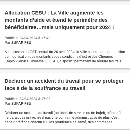
Allocation CESU : La Ville augmente les
montants d’aide et étend le périmètre des
bénéficiaires…mais uniquement pour 2024 !
Publié le 24/04/2024 à 17:42
Par
SUPAP-FSU
A l’occasion du CST central du 26 avril 2024, la Ville soumet une proposition
de modification des montants et des conditions d’octroi des Chèques
Emploi-Service Universel (CESU), dispositif permettant de réduire les frais
de garde des enfants de la naissance...
Déclarer un accident du travail pour se protéger
face à de la souffrance au travail
Publié le 24/04/2024 à 17:03
Par
SUPAP-FSU
Déclarer un accident du travail (accident de service ou de trajet), même s'il
ne parait pas grave, n'est pas une contrainte administrative de plus, c'est
dans l'intérêt de chacun.e ! Des problèmes de santé, des dommages
physiques et/ou psychiques peuvent...