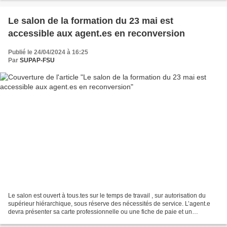
Le salon de la formation du 23 mai est
accessible aux agent.es en reconversion
Publié le 24/04/2024 à 16:25
Par
SUPAP-FSU
Le salon est ouvert à tous.tes sur le temps de travail , sur autorisation du
supérieur hiérarchique, sous réserve des nécessités de service. L’agent.e
devra présenter sa carte professionnelle ou une fiche de paie et un
émargement sera demandé à l’entrée...