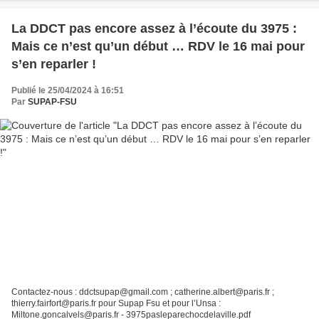
La DDCT pas encore assez à l’écoute du 3975 :
Mais ce n’est qu’un début … RDV le 16 mai pour
s’en reparler !
Publié le 25/04/2024 à 16:51
Par
SUPAP-FSU
Contactez-nous : ddctsupap@gmail.com ; catherine.albert@paris.fr ;
thierry.fairfort@paris.fr pour Supap Fsu et pour l’Unsa :
Miltone.goncalvels@paris.fr - 3975pasleparechocdelaville.pdf