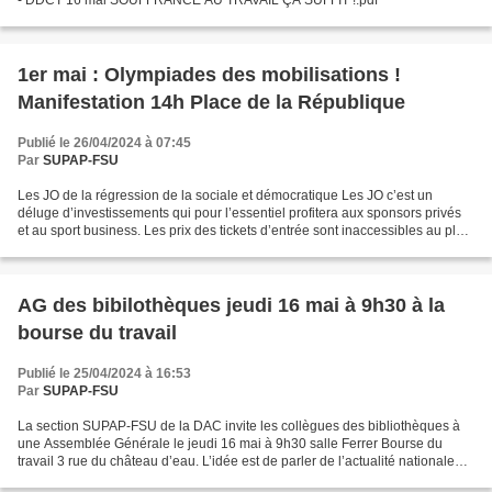
1er mai : Olympiades des mobilisations !
Manifestation 14h Place de la République
Publié le 26/04/2024 à 07:45
Par
SUPAP-FSU
Les JO de la régression de la sociale et démocratique Les JO c’est un
déluge d’investissements qui pour l’essentiel profitera aux sponsors privés
et au sport business. Les prix des tickets d’entrée sont inaccessibles au plus
grand nombre (jusqu’à 9 500...
AG des bibilothèques jeudi 16 mai à 9h30 à la
bourse du travail
Publié le 25/04/2024 à 16:53
Par
SUPAP-FSU
La section SUPAP-FSU de la DAC invite les collègues des bibliothèques à
une Assemblée Générale le jeudi 16 mai à 9h30 salle Ferrer Bourse du
travail 3 rue du château d’eau. L’idée est de parler de l’actualité nationale
(projets gouvernementaux concernant...