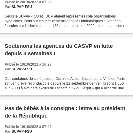
Publié le 20/10/2022 à 07:25
Par
SUPAP-FSU
Seuls le SUPAP-FSU et l’UCP étaient représentés côté organisations
syndicales. Point sur les recrutements dans les bibliothèques : Données
fournies par l’administration : 180 recrutements en 2022 en comptant ceux
en cours et à venir d'ici décembre. 30...
Soutenons les agent.es du CASVP en lutte
depuis 3 semaines !
Publié le 19/10/2022 à 16:28
Par
SUPAP-FSU
Des centaines de collègues du Centre d’Action Sociale de la Ville de Paris
sont en grève reconductible depuis le 22 septembre dernier. Ils sont 1 500
sur 6 000 à avoir été exclus de l’accord dit « du Ségur » qui a accordé une
prime de 189 euros mensuels...
Pas de bébés à la consigne : lettre au président
de la République
Publié le 19/10/2022 à 07:49
Par
SUPAP-FSU