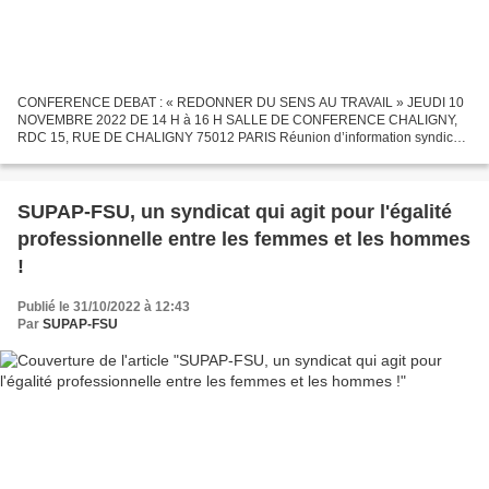
CONFERENCE DEBAT : « REDONNER DU SENS AU TRAVAIL » JEUDI 10
NOVEMBRE 2022 DE 14 H à 16 H SALLE DE CONFERENCE CHALIGNY,
RDC 15, RUE DE CHALIGNY 75012 PARIS Réunion d’information syndicale
à destination de tous.tes les agent.es de la Ville de Paris Un constat...
SUPAP-FSU, un syndicat qui agit pour l'égalité
professionnelle entre les femmes et les hommes
!
Publié le 31/10/2022 à 12:43
Par
SUPAP-FSU