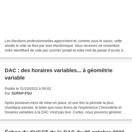
Les élections professionnelles approchent et, comme vous le savez, cette
année le vote se fera par voie électronique. Vous recevrez mi-novembre
votre identifiant de vote par courrier postal et votre mot de passe d’accès à la
plateforme de vote « Néovote...
DAC : des horaires variables... à géométrie
variable
Publié le 31/10/2022 à 09:02
Par
SUPAP-FSU
Après plusieurs mois de mise en place, et une fois la période la plus
chaotique passée, le bilan que nous tirons de l'expérience Chronotime et
horaires variables à la DAC n'est pas bon. Certes, nous pouvons générer
davantage de JRTT...mais cela ne compense...