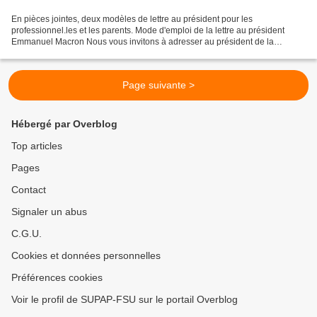
En pièces jointes, deux modèles de lettre au président pour les
professionnel.les et les parents. Mode d'emploi de la lettre au président
Emmanuel Macron Nous vous invitons à adresser au président de la
République, en le signant en équipe ou individuellement,...
Page suivante >
Hébergé par Overblog
Top articles
Pages
Contact
Signaler un abus
C.G.U.
Cookies et données personnelles
Préférences cookies
Voir le profil de SUPAP-FSU sur le portail Overblog