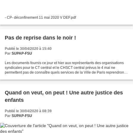
- CP- déconfinement 11 mai 2020 V DEF.pdf
Pas de reprise dans le noir !
Publié le 30/04/2020 à 15:40
Par
SUPAP-FSU
Les documents fournis ce jour et hier aux représentants des organisations
syndicales pour le CT central et le CHSCT central prévus le 4 mai ne
permettent pas de connaître quels services de la Ville de Paris reprendront
totalement, partiellement ou pas,...
Quand on veut, on peut ! Une autre justice des
enfants
Publié le 30/04/2020 à 08:39
Par
SUPAP-FSU