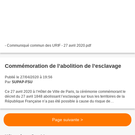
- Communiqué commun des URIF - 27 avril 2020.pdf
Commémoration de l’abolition de l’esclavage
Publié le 27/04/2020 à 19:56
Par
SUPAP-FSU
Ce 27 avril 2020 à l’Hôtel de Ville de Paris, la cérémonie commémorant le
décret du 27 avril 1848 abolissant l’esclavage sur tous les territoires de la
République Française n’a pas été possible à cause du risque de
propagation du Covid-19. Cela, nous...
Page suivante >