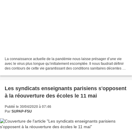
La connaissance actuelle de la pandémie nous laisse présager d’une vie
avec le virus plus longue qu’initialement escomptée. Il nous faudrait définir
des contours de cette vie garantissant des conditions sanitaires décentes à
toutes et tous, en particulier...
Les syndicats enseignants parisiens s'opposent
à la réouverture des écoles le 11 mai
Publié le 30/04/2020 à 07:46
Par
SUPAP-FSU