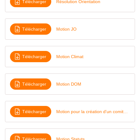
Télécharger
Résolution Orientation
Télécharger
Motion JO
Télécharger
Motion Climat
Télécharger
Motion DOM
Télécharger
Motion pour la création d'un comité BOE handicap reconverion
Télécharger
Motion Statuts