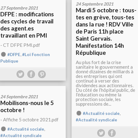
24 Septembre 2021
27 Septembre 2021
Mardi 5 octobre : tous-
DFPE : modifications
tes en grève, tous-tes
des cycles de travail
dans la rue ! RDV Ville
des agent.es
de Paris 11h place
travaillant en PMI
Saint Gervais.
Manifestation 14h
- CT DFPE PMI.pdf
République
,
#DFPE
#Loi Fonction
Publique
Au plus fort de la crise
sanitaire le gouvernement a
donné dizaines de milliards à
des entreprises qui ont
continué à verser des
dividendes aux actionnaires.
Du côté de l’hôpital public, de
l’éducation ou même la
24 Septembre 2021
protection sociale, les
Mobilisons-nous le 5
suppressions de...
octobre !
,
#Actualité sociale
- Affiche 5 octobre 2021.pdf
#Actualité syndicale
,
#Actualité sociale
#Actualité syndicale