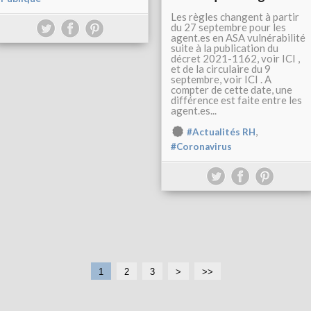
Les règles changent à partir
du 27 septembre pour les
agent.es en ASA vulnérabilité
suite à la publication du
décret 2021-1162, voir ICI ,
et de la circulaire du 9
septembre, voir ICI . A
compter de cette date, une
différence est faite entre les
agent.es...
,
#Actualités RH
#Coronavirus
1
2
3
>
>>