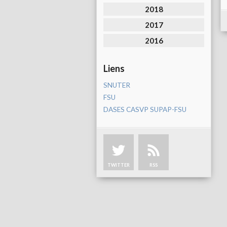
2018
2017
2016
Liens
SNUTER
FSU
DASES CASVP SUPAP-FSU
TWITTER
RSS