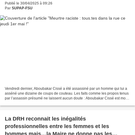
Publié le 30/04/2025 à 09:26
Par
SUPAP-FSU
Vendredi dernier, Aboubakar Cissé a été assassiné par un homme qui lui a
asséné une dizaine de coups de couteau. Les faits comme les propos tenus
par l’assassin présumé ne laissent aucun doute : Aboubakar Cissé est mort
en raison de sa confession musulmane....
La DRH reconnait les inégalités
professionnelles entre les femmes et les
hommes mais…la Maire ne donne pas les