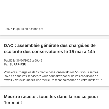
- 3975 toujours en actions.pdf
DAC : assemblée générale des chargé.es de
scolarité des conservatoires le 15 mai à 14h
Publié le 30/04/2025 à 09:49
Par
SUPAP-FSU
Vous êtes Chargé.es de Scolarité des Conservatoires Vous vous sentez
isolé.es dans vos services ? Vous souhaitez parler de vos conditions de
travail ? Vous souhaitez une meilleure reconnaissance de votre métier ? Par
plus de rencontres avec les services...
Meurtre raciste : tous.tes dans la rue ce jeudi
1er mai !