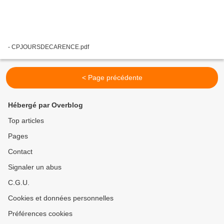
- CPJOURSDECARENCE.pdf
< Page précédente
Hébergé par Overblog
Top articles
Pages
Contact
Signaler un abus
C.G.U.
Cookies et données personnelles
Préférences cookies