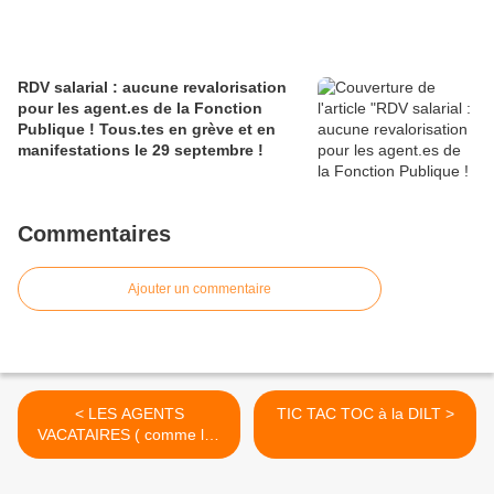
RDV salarial : aucune revalorisation
pour les agent.es de la Fonction
Publique ! Tous.tes en grève et en
manifestations le 29 septembre !
Commentaires
Ajouter un commentaire
< LES AGENTS
TIC TAC TOC à la DILT >
VACATAIRES ( comme les
autres) ONT DROIT AU
CONGE DE PATERNITE !