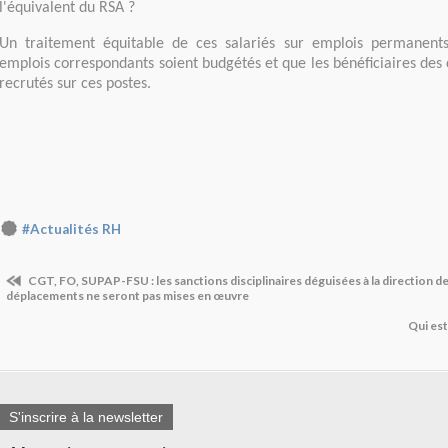
l'équivalent du RSA ?
Un traitement équitable de ces salariés sur emplois permanents j
emplois correspondants soient budgétés et que les bénéficiaires des 
recrutés sur ces postes.
#Actualités RH
CGT, FO, SUPAP-FSU : les sanctions disciplinaires déguisées à la direction de 
déplacements ne seront pas mises en œuvre
Qui est
S'inscrire à la newsletter