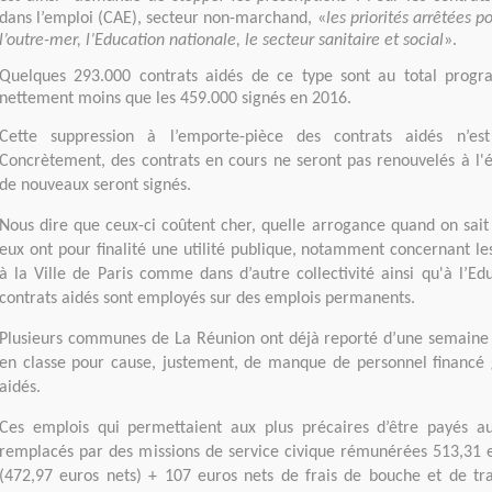
dans l’emploi (CAE), secteur non-marchand, «
les priorités arrêtées p
l’outre-mer, l’Education nationale, le secteur sanitaire et social
».
Quelques 293.000 contrats aidés de ce type sont au total prog
nettement moins que les 459.000 signés en 2016.
Cette suppression à l’emporte-pièce des contrats aidés n’est
Concrètement, des contrats en cours ne seront pas renouvelés à l'
de nouveaux seront signés.
Nous dire que ceux-ci coûtent cher, quelle arrogance quand on sai
eux ont pour finalité une utilité publique, notamment concernant le
à la Ville de Paris comme dans d’autre collectivité ainsi qu'à l’Ed
contrats aidés sont employés sur des emplois permanents.
Plusieurs communes de La Réunion ont déjà reporté d’une semaine 
en classe pour cause, justement, de manque de personnel financé 
aidés.
Ces emplois qui permettaient aux plus précaires d’être payés au
remplacés par des missions de service civique rémunérées 513,31 
(472,97 euros nets) + 107 euros nets de frais de bouche et de tra