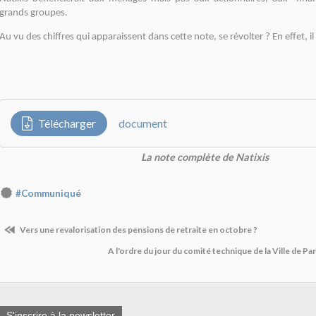
grands groupes.
Au vu des chiffres qui apparaissent dans cette note, se révolter ? En effet, il 
Télécharger
document
La note complète de Natixis
#Communiqué
Vers une revalorisation des pensions de retraite en octobre ?
A l'ordre du jour du comité technique de la Ville de P
S'inscrire à la newsletter