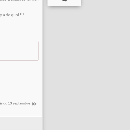
y a de quoi !!!
aris du 13 septembre