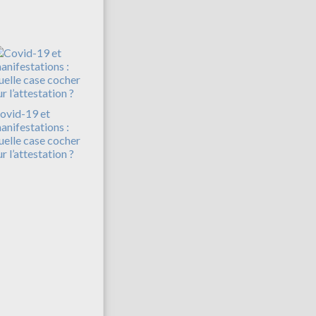
ovid-19 et
anifestations :
uelle case cocher
ur l’attestation ?