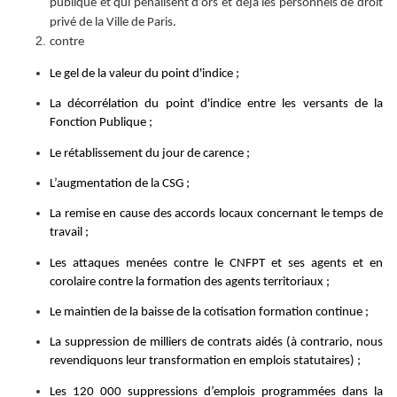
publique et qui pénalisent d’ors et déjà les personnels de droit
privé de la Ville de Paris.
contre
Le gel de la valeur du point d'indice ;
La décorrélation du point d'indice entre les versants de la
Fonction Publique ;
Le rétablissement du jour de carence ;
L’augmentation de la CSG ;
La remise en cause des accords locaux concernant le temps de
travail ;
Les attaques menées contre le CNFPT et ses agents et en
corolaire contre la formation des agents territoriaux ;
Le maintien de la baisse de la cotisation formation continue ;
La suppression de milliers de contrats aidés (à contrario, nous
revendiquons leur transformation en emplois statutaires) ;
Les 120 000 suppressions d’emplois programmées dans la