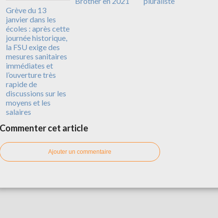
Brother en 2021
pluraliste
Grève du 13
janvier dans les
écoles : après cette
journée historique,
la FSU exige des
mesures sanitaires
immédiates et
l’ouverture très
rapide de
discussions sur les
moyens et les
salaires
Commenter cet article
Ajouter un commentaire