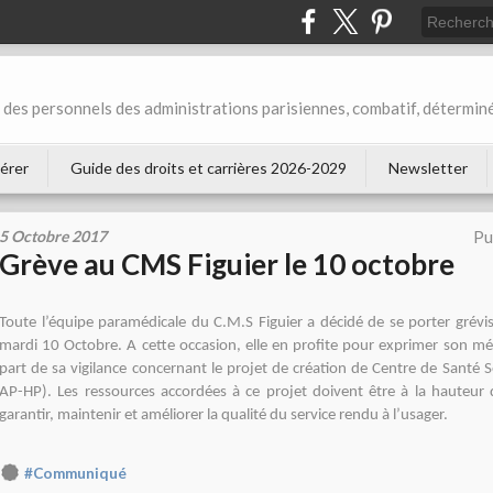
des personnels des administrations parisiennes, combatif, déterminé
érer
Guide des droits et carrières 2026-2029
Newsletter
5 Octobre 2017
Pu
Grève au CMS Figuier le 10 octobre
Toute l’équipe paramédicale du C.M.S Figuier a décidé de se porter grévi
mardi 10 Octobre.
A cette occasion, elle en profite pour exprimer son m
part de sa vigilance concernant le projet de création de Centre de Santé Se
AP-HP).
Les ressources accordées à ce projet doivent être à la hauteur
garantir, maintenir et améliorer la qualité du service rendu à l’usager.
#Communiqué