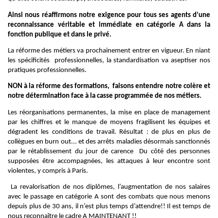
Ainsi nous réaffirmons notre exigence pour tous ses agents d’une
reconnaissance véritable et immédiate en catégorie A dans la
fonction publique et dans le privé.
La
réforme des métiers va prochainement entrer en vigueur. En niant
les spécificités professionnelles, la standardisation va aseptiser nos
pratiques professionnelles.
NON à la réforme des formations, faisons entendre notre colère et
notre détermination face à la casse programmée de nos métiers.
Les réorganisations permanentes, la mise en place de management
par les chiffres et le manque de moyens fragilisent les équipes et
dégradent les conditions de travail. Résultat : de plus en plus de
collègues en burn out... et des arrêts maladies désormais sanctionnés
par le rétablissement du jour de carence Du côté des personnes
supposées être accompagnées, les attaques à leur encontre sont
violentes, y compris à Paris.
La revalorisation de nos diplômes, l’augmentation de nos salaires
avec le passage en catégorie A sont des combats que nous menons
depuis plus de 30 ans, il n’est plus temps d’attendre!! Il est temps de
nous reconnaître le cadre A MAINTENANT !!