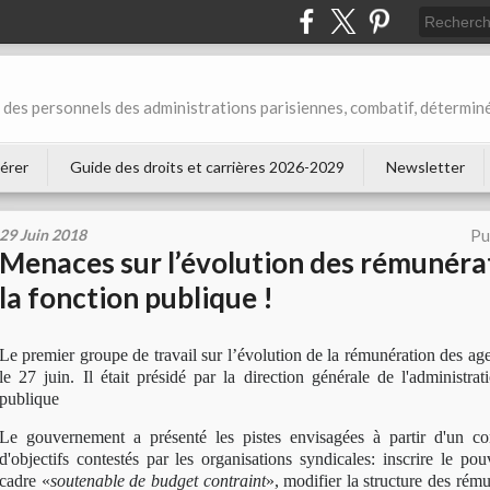
des personnels des administrations parisiennes, combatif, déterminé
érer
Guide des droits et carrières 2026-2029
Newsletter
29 Juin 2018
Pu
Menaces sur l’évolution des rémunéra
la fonction publique !
Le premier groupe de travail sur l’évolution de la rémunération des age
le 27 juin. Il était présidé par la direction générale de l'administra
publique
Le gouvernement a présenté les pistes envisagées à partir d'un co
d'objectifs contestés par les organisations syndicales: inscrire le po
cadre «
soutenable de budget contraint
», modifier la structure des rém