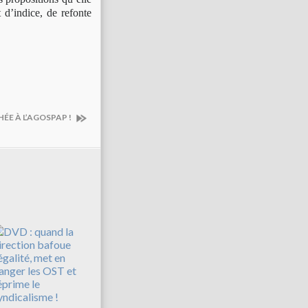
 d’indice, de refonte
ÉE À L’AGOSPAP !