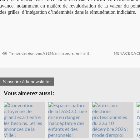
avance, notamment en matière de revalorisation de la valeur du point
des grilles, d’intégration d’indemnités dans la rémunération indiciaire.
Temps de réunions ASEM/animateurs : enfin !!!
MENACE CACH
S'inscrire à la newsletter
Vous aimerez aussi :