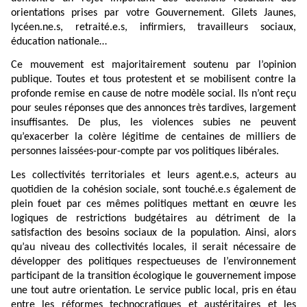
orientations prises par votre Gouvernement. Gilets Jaunes,
lycéen.ne.s, retraité.e.s, infirmiers, travailleurs sociaux,
éducation nationale…
Ce mouvement est majoritairement soutenu par l’opinion
publique. Toutes et tous protestent et se mobilisent contre la
profonde remise en cause de notre modèle social. Ils n’ont reçu
pour seules réponses que des annonces très tardives, largement
insuffisantes. De plus, les violences subies ne peuvent
qu’exacerber la colère légitime de centaines de milliers de
personnes laissées-pour-compte par vos politiques libérales.
Les collectivités territoriales et leurs agent.e.s, acteurs au
quotidien de la cohésion sociale, sont touché.e.s également de
plein fouet par ces mêmes politiques mettant en œuvre les
logiques de restrictions budgétaires au détriment de la
satisfaction des besoins sociaux de la population. Ainsi, alors
qu’au niveau des collectivités locales, il serait nécessaire de
développer des politiques respectueuses de l’environnement
participant de la transition écologique le gouvernement impose
une tout autre orientation. Le service public local, pris en étau
entre les réformes technocratiques et austéritaires et les