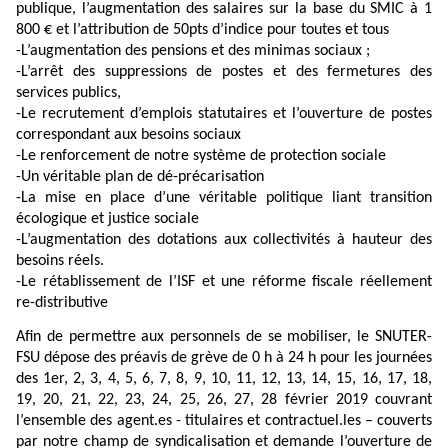
publique, l’augmentation des salaires sur la base du SMIC à 1
800 € et l’attribution de 50pts d’indice pour toutes et tous
-L’augmentation des pensions et des minimas sociaux ;
-L’arrêt des suppressions de postes et des fermetures des
services publics,
-Le recrutement d’emplois statutaires et l’ouverture de postes
correspondant aux besoins sociaux
-Le renforcement de notre système de protection sociale
-Un véritable plan de dé-précarisation
-La mise en place d’une véritable politique liant transition
écologique et justice sociale
-L’augmentation des dotations aux collectivités à hauteur des
besoins réels.
-Le rétablissement de l’ISF et une réforme fiscale réellement
re-distributive
Afin de permettre aux personnels de se mobiliser, le SNUTER-
FSU dépose des préavis de grève de 0 h à 24 h pour les journées
des 1er, 2, 3, 4, 5, 6, 7, 8, 9, 10, 11, 12, 13, 14, 15, 16, 17, 18,
19, 20, 21, 22, 23, 24, 25, 26, 27, 28 février 2019 couvrant
l’ensemble des agent.es - titulaires et contractuel.les – couverts
par notre champ de syndicalisation et demande l’ouverture de