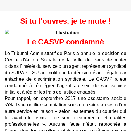
Si tu l'ouvres, je te mute !
Le CASVP condamné
Le Tribunal Administratif de Paris a annulé la décision du
Centre d'Action Sociale de la Ville de Paris de muter
« dans l’intérêt du service » un agent représentant syndical
du SUPAP FSU au motif que la décision était illégale car
entachée de discrimination syndicale. Le CASVP a été
condamné à réintégrer l’agent au sein de son service
initial et à régler les frais de justice engagés.
Pour rappel, en septembre 2017 une assistante sociale
s’était vue notifier sa mutation sous quinzaine au sein d’un
autre service en raison – selon les termes du courrier qui
lui avait été remis – de son « expérience et qualités
professionnelles ». Aucune faute n’était reprochée à
l’agent dont les excellents états de service étaient mis en