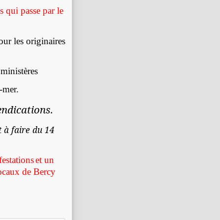
s qui passe par le
our les originaires
ministères
-mer.
ndications.
 à faire du 14
festations
et un
locaux de Bercy