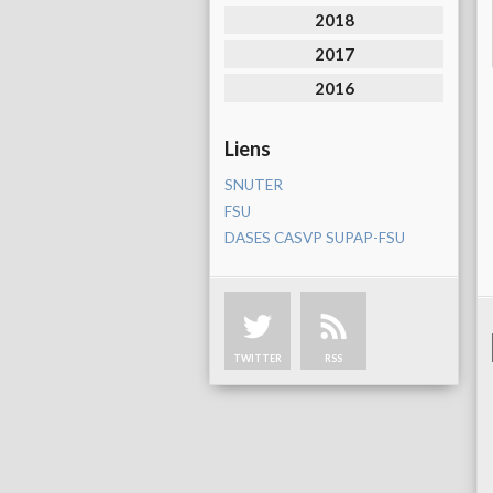
2018
2017
2016
Liens
SNUTER
FSU
DASES CASVP SUPAP-FSU
TWITTER
RSS