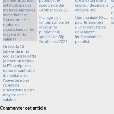
C
m
Fichage sans
Communiqué FSU :
q
limites au nom de
pour le maintien
s
la sécurité
d'un observatoire
publique : le
de la laïcité
spectre de Big
indépendant et
Brother en 2021
pluraliste
Grève du 13
janvier dans les
écoles : après cette
journée historique,
la FSU exige des
mesures sanitaires
immédiates et
l’ouverture très
rapide de
discussions sur les
moyens et les
salaires
Commenter cet article