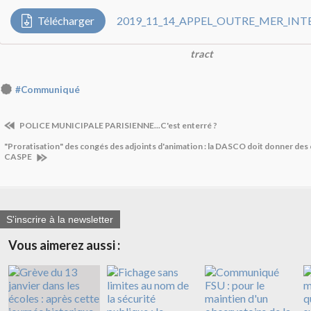
Télécharger
2019_11_14_APPEL_OUTRE_MER_INT
tract
#Communiqué
POLICE MUNICIPALE PARISIENNE...C'est enterré ?
"Proratisation" des congés des adjoints d'animation : la DASCO doit donner des 
CASPE
S'inscrire à la newsletter
Vous aimerez aussi :