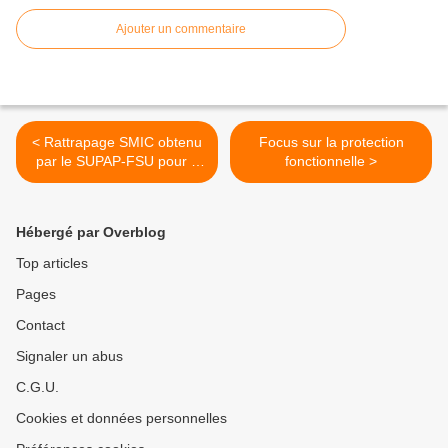
Ajouter un commentaire
< Rattrapage SMIC obtenu
Focus sur la protection
par le SUPAP-FSU pour 1
fonctionnelle >
156 gardiens vacataires :
où en est-on ?
Hébergé par Overblog
Top articles
Pages
Contact
Signaler un abus
C.G.U.
Cookies et données personnelles