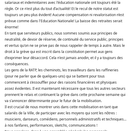
salariaux et indemnitaires avec l'éducation nationale ont toujours été la
règle. Or ce n'est plus du tout d’actualité! Et le recul de notre statut est
toujours un peu plus évident! Aucune compensation ni revalorisation n’est
prévue comme dans l'Education Nationale! La baisse des retraites serait
énorme!
En tant que serviteurs publics, nous sommes soumis aux principes de
neutralité, de devoir de réserve, de continuité du service public, principes
et vertus qu'on ne se prive pas de nous rappeler de temps à autre. Mais le
droit à la grève qui est inscrit dans la constitution permet aux gens
d'exprimer leur désaccord. Cela n'est jamais anodin, et il y a toujours des
conséquences.
Les gens de la RATP, les cheminots, les travailleurs dans les raffineries
(pour ne parler que de quelques-uns) qui se battent pour tous
commencent à s’essouffler pour des raisons financières et physiques
assez évidentes. Il est maintenant nécessaire que tous les autres secteurs
prennent le relais et continuent la grève dans cette prochaine semaine qui
va s’annoncer déterminante pour le futur de la mobilisation.
Il est crucial de nous montrer unis dans cette mobilisation en tant que
salariés de la Ville, de participer avec les moyens qui sont les nôtres :
musiciens, danseurs, comédiens, personnels administratifs et techniques…
à nos fanfares, performances, sketchs, communications !