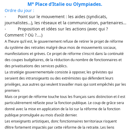
M° Place d’Italie ou Olympiades.
Ordre du jour :
- Point sur le mouvement : les aides (syndicats,
journalistes…), les réseaux et la communication, partenaires…
- Proposition et idées sur les actions (avec qui ?
Comment ? Où ?....)
A l’heure qu’il est, le gouvernement refuse de retirer le projet de réforme
du système des retraites malgré deux mois de mouvements sociaux,
manifestations et grèves. Ce projet de réforme s’inscrit dans la continuité
des coupes budgétaires, de la réduction du nombre de fonctionnaires et
des privatisations des services publics.
La stratégie gouvernementale consiste à opposer, les grévistes qui
seraient des intransigeants ou des extrémistes qui défendent leurs
privilèges, aux autres qui veulent travailler mais qui sont empêchés par les
premiers
Mais ce projet de réforme touche tous les français sans distinction et il est
particulièrement néfaste pour la fonction publique. Le coup de grâce sera
donné avec la mise en application de la loi sur la réforme de la fonction
publique promulguée au mois d’août dernier.
Les enseignants artistiques, donc fonctionnaires territoriaux risquent
d’être fortement impactés par cette réforme de la retraite. Les liens