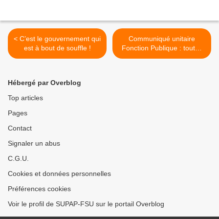
< C’est le gouvernement qui
Communiqué unitaire
est à bout de souffle !
Fonction Publique : toutes
et tous dans les actions du
5 février >
Hébergé par Overblog
Top articles
Pages
Contact
Signaler un abus
C.G.U.
Cookies et données personnelles
Préférences cookies
Voir le profil de SUPAP-FSU sur le portail Overblog