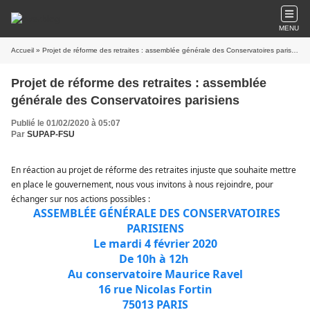
MENU
Accueil
» Projet de réforme des retraites : assemblée générale des Conservatoires parisiens
Projet de réforme des retraites : assemblée
générale des Conservatoires parisiens
Publié le 01/02/2020 à 05:07
Par
SUPAP-FSU
En réaction au projet de réforme des retraites injuste que souhaite mettre
en place le gouvernement, nous vous invitons à nous rejoindre, pour
échanger sur nos actions possibles :
ASSEMBLÉE GÉNÉRALE DES CONSERVATOIRES
PARISIENS
Le mardi 4 février 2020
De 10h à 12h
Au conservatoire Maurice Ravel
16 rue Nicolas Fortin
75013 PARIS