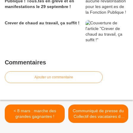
Publique ! Tous.tes en grève et en
manifestations le 29 septembre !
Crever de chaud au travail, ça suffit !
Commentaires
Ajouter un commentaire
< 8 mars : marche des
Communiqué de presse du
grandes gagnantes !
Collectif des vacataires de
Paris Musées au 14 février
2020 >