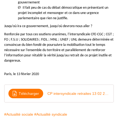
gouvernement
Ø
Il fait peu de cas du débat démocratique en présentant un
projet incomplet et mensonger et ce dans une urgence
parlementaire que rien ne justifie.
Jusqu’où ira ce gouvernement, jusqu’où devrons-nous aller ?
Renforcée par tous ces soutiens unanimes, l’intersyndicale CFE-CGC ; CGT ;
FO ; F.S.U ; SOLIDAIRES ; FIDL ; MNL ; UNEF ; UNL demeure déterminée et
convaincue du bien fondé de poursuivre la mobilisation tout le temps
nécessaire sur l’ensemble du territoire et parallèlement de renforcer
l’information pour rétablir la vérité jusqu’au retrait de ce projet inutile et
dangereux.
Paris, le 13 février 2020
Télécharger
CP intersyndicale retraites 13 02 2020 VF
#Actualité sociale
#Actualité syndicale