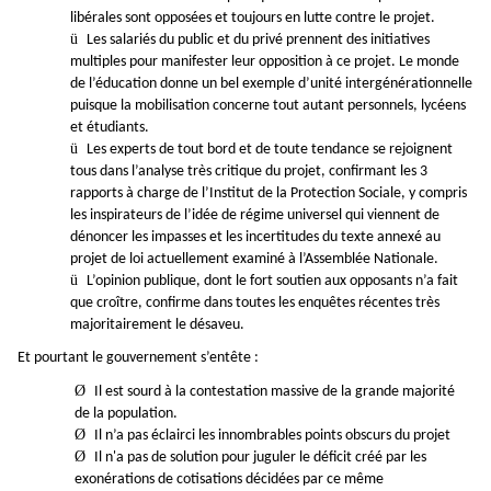
libérales sont opposées et toujours en lutte contre le projet.
ü
Les salariés du public et du privé prennent des initiatives
multiples pour manifester leur opposition à ce projet. Le monde
de l’éducation donne un bel exemple d’unité intergénérationnelle
puisque la mobilisation concerne tout autant personnels, lycéens
et étudiants.
ü
Les experts de tout bord et de toute tendance se rejoignent
tous dans l’analyse très critique du projet, confirmant les 3
rapports à charge de l’Institut de la Protection Sociale, y compris
les inspirateurs de l’idée de régime universel qui viennent de
dénoncer les impasses et les incertitudes du texte annexé au
projet de loi actuellement examiné à l’Assemblée Nationale.
ü
L’opinion publique, dont le fort soutien aux opposants n’a fait
que croître, confirme dans toutes les enquêtes récentes très
majoritairement le désaveu.
Et pourtant le gouvernement s’entête :
Ø
Il est sourd à la contestation massive de la grande majorité
de la population.
Ø
Il n’a pas éclairci les innombrables points obscurs du projet
Ø
Il n'a pas de solution pour juguler le déficit créé par les
exonérations de cotisations décidées par ce même