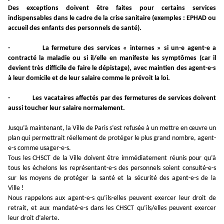
Des exceptions doivent être faites pour certains services
indispensables dans le cadre de la crise sanitaire (exemples : EPHAD ou
accueil des enfants des personnels de santé).
-
La fermeture des services « internes » si un-e agent-e a
contracté la maladie ou si il/elle en manifeste les symptômes (car il
devient très difficile de faire le dépistage), avec maintien des agent-e-s
à leur domicile et de leur salaire comme le prévoit la loi.
-
Les vacataires affectés par des fermetures de services doivent
aussi toucher leur salaire normalement.
Jusqu’à maintenant, la Ville de Paris s’est refusée à un mettre en œuvre un
plan qui permettrait réellement de protéger le plus grand nombre, agent-
e-s comme usager-e-s.
Tous les CHSCT de la Ville doivent être immédiatement réunis pour qu’à
tous les échelons les représentant-e-s des personnels soient consulté-e-s
sur les moyens de protéger la santé et la sécurité des agent-e-s de la
Ville !
Nous rappelons aux agent-e-s qu’ils-elles peuvent exercer leur droit de
retrait, et aux mandaté-e-s dans les CHSCT qu’ils/elles peuvent exercer
leur droit d’alerte.