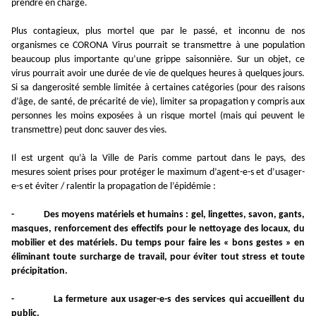
prendre en charge.
Plus contagieux, plus mortel que par le passé, et inconnu de nos
organismes ce CORONA Virus pourrait se transmettre à une population
beaucoup plus importante qu’une grippe saisonnière. Sur un objet, ce
virus pourrait avoir une durée de vie de quelques heures à quelques jours.
Si sa dangerosité semble limitée à certaines catégories (pour des raisons
d’âge, de santé, de précarité de vie), limiter sa propagation y compris aux
personnes les moins exposées à un risque mortel (mais qui peuvent le
transmettre) peut donc sauver des vies.
Il est urgent qu’à la Ville de Paris comme partout dans le pays, des
mesures soient prises pour protéger le maximum d’agent-e-s et d’usager-
e-s et éviter / ralentir la propagation de l’épidémie :
-
Des moyens matériels et humains : gel, lingettes, savon, gants,
masques, renforcement des effectifs pour le nettoyage des locaux, du
mobilier et des matériels. Du temps pour faire les « bons gestes » en
éliminant toute surcharge de travail, pour éviter tout stress et toute
précipitation.
-
La fermeture aux usager-e-s des services qui accueillent du
public.