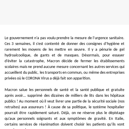
Le gouvernement n’a pas voulu prendre la mesure de l’urgence sanitaire.
Ces 3 semaines, il s’est contenté de donner des consignes d’hygiène et
rarement les moyens de les mettre en œuvre. Il y a pénurie de gel
hydroalcoolique, de gants et de masques. Désormais, pour essayer
d’éviter la catastrophe, Macron décide de fermer les établissements
scolaires mais ne prend aucune mesure concernant les autres services qui
accueillent du public, les transports en commun, ou même des entreprises
privées où le CORONA Virus a déjà fait son apparition.
Macron salue les personnels de santé et la santé publique et gratuite
après avoir… supprimé des dizaines de milliers de lits dans les hôpitaux
publics ! Au moment où il veut livrer une partie de la sécurité sociale (nos
retraites) aux assureurs ! À cause de sa politique, le système hospitalier
pourrait être rapidement saturé. Déjà, on ne réserve plus le dépistage
qu’aux personnels soignants et aux symptômes de gravité. En Italie,
certains services de réanimation doivent choisir les patients qu’ils vont