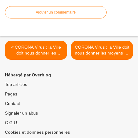
Ajouter un commentaire
< CORONA Virus : la Ville
CORONA Virus : la Ville doit
doit nous donner les
nous donner les moyens de
moyens de nous protéger
nous protéger et de
et de protéger la population
protéger la population >
Hébergé par Overblog
Top articles
Pages
Contact
Signaler un abus
C.G.U.
Cookies et données personnelles