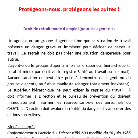
Protégeons-nous, protégeons les autres !
Droit de retrait mode d’emploi (pour les agent-e-s)
Un agent-e ou un groupe d'agents estime que sa situation de travail
présente un danger grave et imminent peut décider de cesser le
travail. Ce retrait ne doit pas créer une situation dangereuse pour
autrui.
L'agent-e ou le groupe d'agents informe le supérieur hiérarchique (à
l'oral et mieux par écrit via le registre Santé au travail ou par mail).
Aucune sanction ne peut être prise à l'encontre de l'agent ou du
groupe d'agents, sauf abus manifeste (danger totalement inexistant).
Le supérieur hiérarchique ne peut exiger la reprise du travail : il
doit informer la Direction et le bureau de prévention qui doivent
immédiatement informer les représentant-e-s des personnels du
CHSCT.
La Direction doit évaluer la réalité du danger et y apporter des
actions correctives.
Modèle ci-après
Conformément à l’article 5.1 Décret n°85-603 modifié du 10 juin 1985