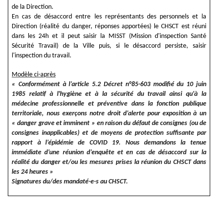
de la Direction.
En cas de désaccord entre les représentants des personnels et la
Direction (réalité du danger, réponses apportées) le CHSCT est réuni
dans les 24h et il peut saisir la MISST (Mission d'inspection Santé
Sécurité Travail) de la Ville puis, si le désaccord persiste, saisir
l'inspection du travail.
Modèle ci-après
« Conformément à l’article 5.2 Décret n°85-603 modifié du 10 juin
1985 relatif à l'hygiène et à la sécurité du travail ainsi qu'à la
médecine professionnelle et préventive dans la fonction publique
territoriale, nous exerçons notre droit d’alerte pour exposition à un
« danger grave et imminent » en raison du défaut de consignes (ou de
consignes inapplicables) et de moyens de protection suffisante par
rapport à l’épidémie de COVID 19. Nous demandons la tenue
immédiate d’une réunion d’enquête et en cas de désaccord sur la
réalité du danger et/ou les mesures prises la réunion du CHSCT dans
les 24 heures »
Signatures du/des mandaté-e-s au CHSCT.