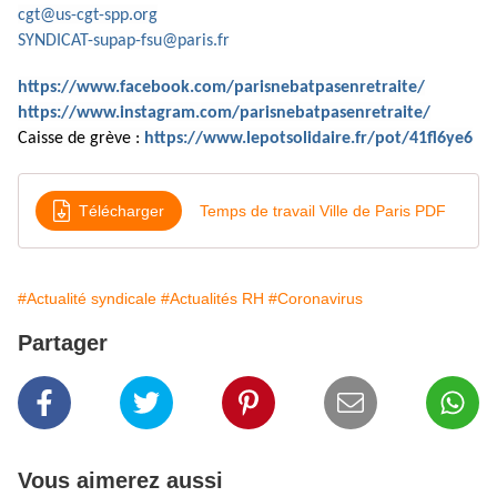
cgt@us-cgt-spp.org
SYNDICAT-supap-fsu@paris.fr
https://www.facebook.com/parisnebatpasenretraite/
https://www.instagram.com/parisnebatpasenretraite/
Caisse de grève :
https://www.lepotsolidaire.fr/pot/41fl6ye6
Télécharger
Temps de travail Ville de Paris PDF
#Actualité syndicale
#Actualités RH
#Coronavirus
Partager
Vous aimerez aussi