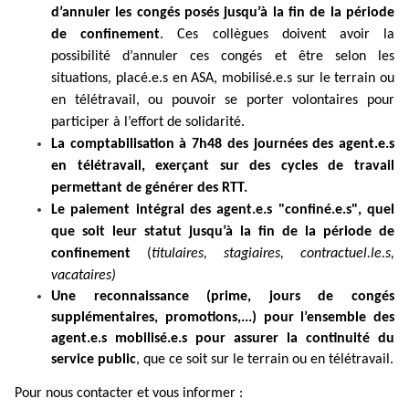
d’annuler les congés posés jusqu’à la fin de la période
de confinement
. Ces collègues doivent avoir la
possibilité d’annuler ces congés et être selon les
situations, placé.e.s en ASA, mobilisé.e.s sur le terrain ou
en télétravail, ou pouvoir se porter volontaires pour
participer à l’effort de solidarité.
La comptabilisation à 7h48 des journées des agent.e.s
en télétravail, exerçant sur des cycles de travail
permettant de générer des RTT.
Le
paiement intégral des agent.e.s "confiné.e.s", quel
que soit leur statut jusqu’à la fin de la période de
confinement
(
titulaires, stagiaires, contractuel.le.s,
vacataires)
Une reconnaissance (prime, jours de congés
supplémentaires, promotions,...) pour l’ensemble des
agent.e.s mobilisé.e.s pour assurer la continuité du
service public
, que ce soit sur le terrain ou en télétravail.
Pour nous contacter et vous informer :