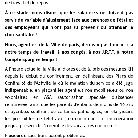
de travail et de repos.
À
ce stade, nous disons que les salariè.e.s ne doivent pas
servir de variable d’ajustement face aux carences de l’état et
des employeurs qui n’ont pas su prévenir ou atténuer le
choc sanitaire !
Nous, agent.e.s de la Ville de paris, disons « pas touche » à
notre temps de travail, à nos congés, à nos J.R.T.T, à notre
Compte Epargne Temps !
À l'heure actuelle,
la Ville a, d’ores et déjà, pris des mesures RH
depuis le début du confinement, en définissant des Plans de
Continuité de l’Activité là où le maintien du service a été jugé
indispensable, en plaçant les agent.e.s non mobilisé.e.s ou non
volontaires en ASA (autorisation spéciale d’absence)
rémunérée, ainsi que les parents d’enfants de moins de 16 ans
et agent.e.s souffrant de certaines pathologies, en élargissant
les possibilités de télétravail, en confirmant la rémunération
jusqu’à présent de l’ensemble des vacataires confiné.e.s.
Plusieurs dispositions posent problèmes.