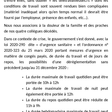
d’entre elles, sans oublier « les télétravailleuses.rs » dont les
conditions de travail sont souvent rendues bien compliquées
(matériel inadéquat
alors qu’en temps normal il devrait être
fourni par l’employeur
, présence des enfants, etc…).
Nous nous associons à la douleur de la famille et des proches
de nos quatre collègues décédés.
Dans ce contexte de crise, le gouvernement s’est donné, avec la
loi 2020-290 dite « d’urgence sanitaire » et l’ordonnance n°
2020-323 du 25 mars 2020 portant mesures d’urgence en
matière de congés payés, de durée du travail et de jours de
repos, les possibilités d’une dérèglementation sans
précédent
jusqu’au 31 décembre 2020
:
La durée maximale de travail quotidien peut être
portée de 10h à 12h
La durée maximale de travail de nuit peut
également être portée à 12h
La durée
du repos quotidien
peut être
réduite de
11h à 9h
La durée
hebdomadaire maximale de travail
peut