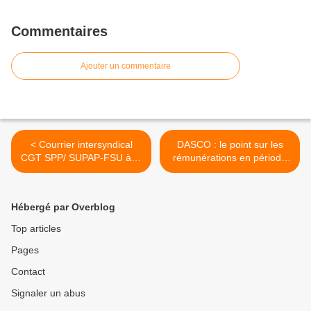
Commentaires
Ajouter un commentaire
< Courrier intersyndical
DASCO : le point sur les
CGT SPP/ SUPAP-FSU à la
rémunérations en période
Maire de Paris relatif au
de confinement >
fonctionnement des CHSCT
Hébergé par Overblog
Top articles
Pages
Contact
Signaler un abus