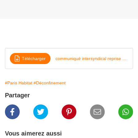
Télécharger
communiqué intersyndical reprise d'activité phase 2
#Paris Habitat
#Déconfinement
Partager
Vous aimerez aussi