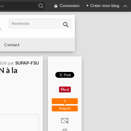
Connexion
+
Créer mon blog
,
Contact
blié par
SUPAP-FSU
N à la
0
Repost