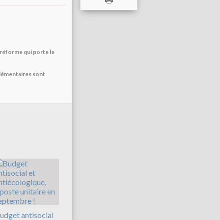
réforme qui porte le
plémentaires sont
udget antisocial