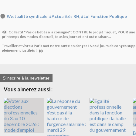
,
,
#Actualité syndicale
#Actualités RH
#Loi Fonction Publique
Collectif "Pas de bébés à la consigne" : CONTRE le projet Taquet, POUR une 
printemps des modes d'accueil, tous les jours et en toute saison...
Travailler et vivre à Paris met notre santé en danger ! Nos 8 jours de congés sup
pleinement justifiés !
S'inscrire à la newsletter
Vous aimerez aussi :
B