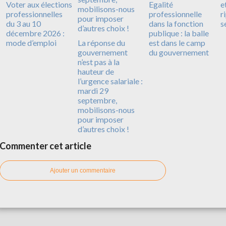
Voter aux élections
Egalité
e
professionnelles
professionnelle
r
du 3 au 10
dans la fonction
s
décembre 2026 :
publique : la balle
mode d’emploi
La réponse du
est dans le camp
gouvernement
du gouvernement
n’est pas à la
hauteur de
l’urgence salariale :
mardi 29
septembre,
mobilisons-nous
pour imposer
d’autres choix !
Commenter cet article
Ajouter un commentaire