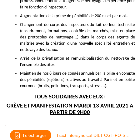
professionnel. Priorité aux agents de nettoyage d'expérience pour
faire fonction d'inspecteur.
Augmentation de la prime de pénibilité de 200 € net par mois.
Changement de corps des inspecteurs du fait de leur technicité
(encadrement, formations, contrôle des marchés, mise en place
des protocoles de nettoyage...) dans le corps des agents de
maîtrise avec la création d'une nouvelle spécialité entretien et
nettoyage des locaux.
Arrêt de la privatisation et remunicipalisation du nettoyage de
l’ensemble des sites
Maintien de nos 8 jours de congés annuels par la prise en compte
des pénibilités (sujétions) relatives au travail à Paris et en petite
couronne (bruits, pollutions, transports, stress ...).
TOUS SOLIDAIRES AVEC EUX :
GRÈVE ET MANIFESTATION MARDI 13 AVRIL 2021 A
PARTIR DE 9H00
Télécharger
Tract intersyndical DILT CGT-FO-SUPAP FSU