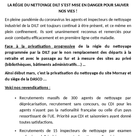
LA RÉGIE DU NETTOYAGE DILT
S’EST MISE EN DANGER POUR SAUVER
NOS VIES
!
En pleine pandémie du coronavirus les agents et inspecteurs de nettoyage
industriel de la DILT ont toujours continué à être présent, et ce même en
plein confinement. Ils sont unanimement reconnus et remerciés pour
avoir combattu efficacement et en première ligne cette maladie.
Face à la privatisation progressive
de la régie du nettoyage
programmée par la DILT par le non remplacement des départs à la
retraite et avec le passage au fur et à mesure des sites au privé
(bibliothèques, bâtiments administratifs...) …
Ainsi début mars, c’est la privatisation du nettoyage du site Mornay et
du siège de la DASCO ...
Voici nos revendications
:
Recrutements massifs de 300 agents de nettoyage par
déprécarisation,
recrutement sans concours,
ou CDI pour les
agents n'ayant pas la nationalité française ou celle d'un pays
ressortissant de l'UE. Priorité aux CDI et saisonniers ayant donné
toutes satisfactions.
Recrutements de 15 inspecteurs de nettoyage par examen