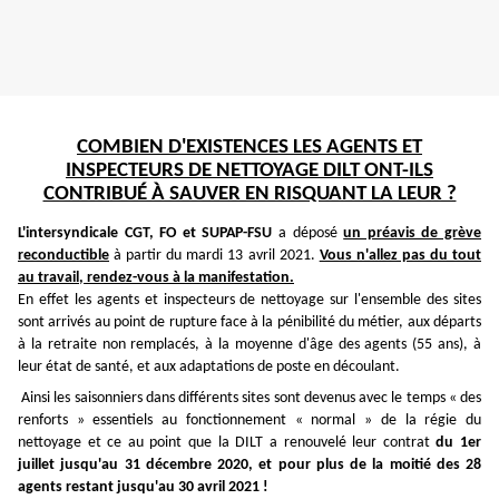
COMBIEN D'EXISTENCES LES AGENTS ET
INSPECTEURS DE NETTOYAGE DILT ONT-ILS
CONTRIBUÉ À SAUVER EN RISQUANT LA LEUR ?
L'intersyndicale CGT, FO et SUPAP-FSU
a déposé
un préavis de grève
reconductible
à partir du mardi 13 avril 2021.
Vous n'allez pas du tout
au travail, rendez-vous à la manifestation.
En effet les agents et inspecteurs de nettoyage sur l'ensemble des sites
sont arrivés au point de rupture face à la pénibilité du métier, aux départs
à la retraite non remplacés, à la moyenne d'âge des agents (55 ans), à
leur état de santé, et aux adaptations de poste en découlant.
Ainsi les saisonniers dans différents sites sont devenus avec le temps « des
renforts » essentiels au fonctionnement « normal » de la régie du
nettoyage et ce au point que la DILT a renouvelé leur contrat
du 1er
juillet jusqu'au 31 décembre 2020, et pour plus de la moitié des 28
agents restant jusqu'au 30 avril 2021 !