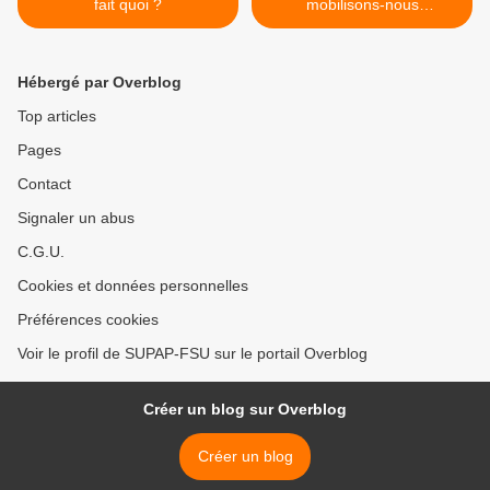
fait quoi ?
mobilisons-nous
massivement ! >
Hébergé par Overblog
Top articles
Pages
Contact
Signaler un abus
C.G.U.
Cookies et données personnelles
Préférences cookies
Voir le profil de SUPAP-FSU sur le portail Overblog
Créer un blog sur Overblog
Créer un blog