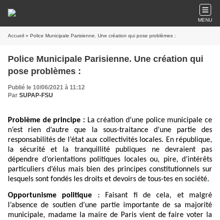
MENU
Accueil
» Police Municipale Parisienne. Une création qui pose problèmes :
Police Municipale Parisienne. Une création qui
pose problèmes :
Publié le 10/06/2021 à 11:12
Par
SUPAP-FSU
Problème de principe :
La création d’une police municipale ce
n’est rien d’autre que la sous-traitance d’une partie des
responsabilités de l’état aux collectivités locales.
En république,
la sécurité et la tranquillité publiques ne devraient pas
dépendre d’orientations politiques locales ou, pire, d’intérêts
particuliers d’élus mais bien des principes constitutionnels sur
lesquels sont fondés les droits et devoirs de tous-tes en société.
Opportunisme politique
: Faisant fi de cela, et malgré
l’absence de soutien d’une partie importante de sa majorité
municipale, madame la maire de Paris vient de faire voter la