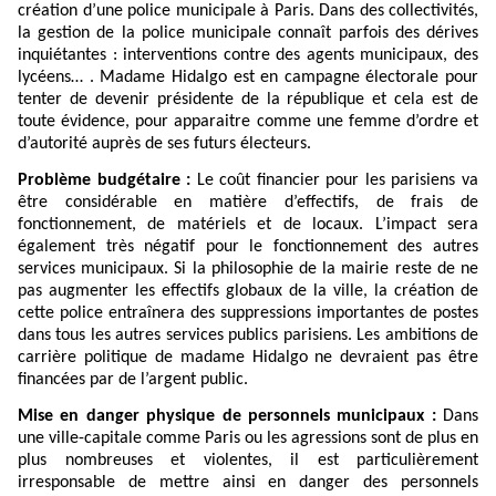
création d’une police municipale à Paris.
Dans des collectivités,
la gestion de la police municipale connaît parfois des dérives
inquiétantes : interventions contre des agents municipaux, des
lycéens… .
Madame Hidalgo est en campagne électorale pour
tenter de devenir présidente de la république et cela est de
toute évidence, pour apparaitre comme une femme d’ordre et
d’autorité auprès de ses futurs électeurs.
Problème budgétaire :
Le coût financier pour les parisiens va
être considérable en matière d’effectifs, de frais de
fonctionnement, de matériels et de locaux. L’impact sera
également très négatif pour le fonctionnement des autres
services municipaux. Si la philosophie de la mairie reste de ne
pas augmenter les effectifs globaux de la ville, la création de
cette police entraînera des suppressions importantes de postes
dans tous les autres services publics parisiens. Les ambitions de
carrière politique de madame Hidalgo ne devraient pas être
financées par de l’argent public.
Mise en danger physique de personnels municipaux :
Dans
une ville-capitale comme Paris ou les agressions sont de plus en
plus nombreuses et violentes, il est particulièrement
irresponsable de mettre ainsi en danger des personnels