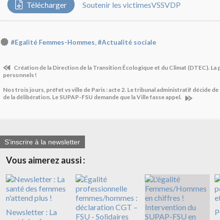
Télécharger
Soutenir les victimesVSSVDP
,
#Egalité Femmes-Hommes
#Actualité sociale
Création de la Direction de la Transition Écologique et du Climat (DTEC). La p
personnels !
Nos trois jours, préfet vs ville de Paris : acte 2. Le tribunal administratif décide 
de la délibération. Le SUPAP-FSU demande que la Ville fasse appel.
S'inscrire à la newsletter
Vous aimerez aussi :
Newsletter : La
P