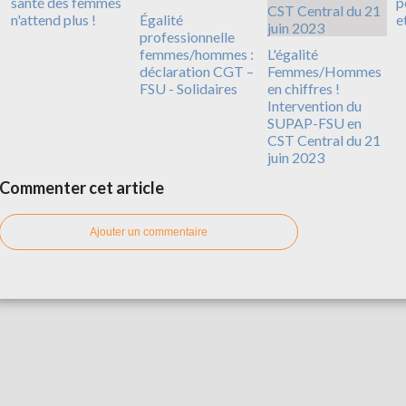
santé des femmes
p
n'attend plus !
Égalité
e
professionnelle
femmes/hommes :
L'égalité
déclaration CGT –
Femmes/Hommes
FSU - Solidaires
en chiffres !
Intervention du
SUPAP-FSU en
CST Central du 21
juin 2023
Commenter cet article
Ajouter un commentaire