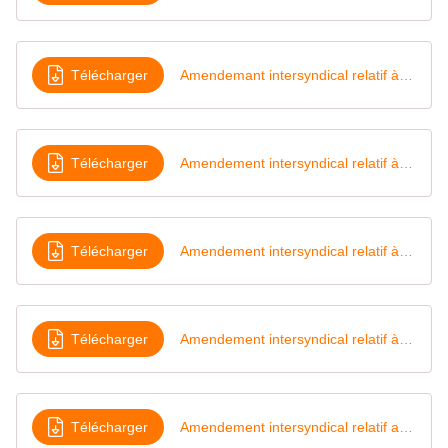
Télécharger
Amendemant intersyndical relatif à l'accueil du public
Télécharger
Amendement intersyndical relatif à la création d'une sujétion liée à la pénibilité du travail devant écran
Télécharger
Amendement intersyndical relatif à la pause méridienne
Télécharger
Amendement intersyndical relatif à la sujétion ville-capitale
Télécharger
Amendement intersyndical relatif aux adjoints d'animation et d'action sportive