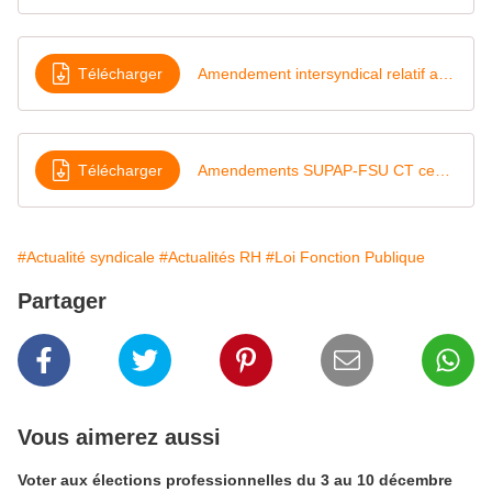
Télécharger
Amendement intersyndical relatif aux agents du Centre d'appel (3975)
Télécharger
Amendements SUPAP-FSU CT central 16-11-2021
#Actualité syndicale
#Actualités RH
#Loi Fonction Publique
Partager
Vous aimerez aussi
Voter aux élections professionnelles du 3 au 10 décembre