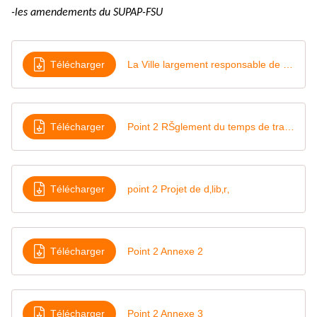
-les amendements du SUPAP-FSU
Télécharger
La Ville largement responsable de l'augmentation du temps de travail
Télécharger
Point 2 RŠglement du temps de travail modifi‚
Télécharger
point 2 Projet de d‚lib‚r‚
Télécharger
Point 2 Annexe 2
Télécharger
Point 2 Annexe 3