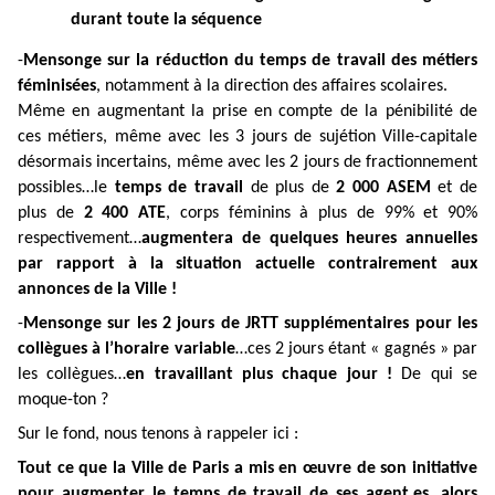
durant toute la séquence
-
Mensonge sur la réduction du temps de travail des métiers
féminisées
, notamment à la direction des affaires scolaires.
Même en augmentant la prise en compte de la pénibilité de
ces métiers, même avec les 3 jours de sujétion Ville-capitale
désormais incertains, même avec les 2 jours de fractionnement
possibles…le
temps de travail
de plus de
2 000 ASEM
et de
plus de
2 400 ATE
, corps féminins à plus de 99% et 90%
respectivement…
augmentera de quelques heures annuelles
par rapport à la situation actuelle contrairement aux
annonces de la Ville !
-
Mensonge sur les 2 jours de JRTT supplémentaires pour les
collègues à l’horaire variable
…ces 2 jours étant « gagnés » par
les collègues…
en travaillant plus chaque jour !
De qui se
moque-ton ?
Sur le fond, nous tenons à rappeler ici :
Tout ce que la Ville de Paris a mis en œuvre de son initiative
pour augmenter le temps de travail de ses agent.es…alors