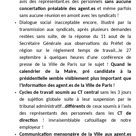
avis des représentant.es des personnels
sans aucune
concertation préalable des agent.es
et même parfois
sans aucune réunion en amont avec les syndicats !
Dialogue social inacceptable encore, illustré par la
transmission aux syndicats, après plusieurs demandes
restées sans suite, de la réponse du 11 aout de la
Secrétaire Générale aux observations du Préfet de
région sur le règlement temps de travail…le 27
septembre à quelques heures d’une conférence de
presse de la Ville de Paris sur le sujet !
Quand le
calendrier de la Maire, pré candidate à la
présidentielle semble visiblement plus important que
l’information des agent.es de la Ville de Paris !
Cycles de travail soumis au CT central
sans les 3 jours
de sujétion globale suite à leur suspension par le
tribunal administratif…
différents
de ceux soumis à l’avis
des représentants des personnels dans les
CT de
direction
! invraisemblable cafouillage de notre
employeur !
Communication mensongère de la Ville aux agent.es