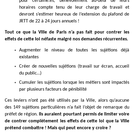
pour certaine.es, bénévolement au-delà de leurs
horaires compte tenu de leur charge de travail et
devront s’estimer heureux de l’extension du plafond de
JRTT de 22 à 24 jours annuels !
Tout ce que la Ville de Paris n’a pas fait pour contrer les
effets de cette loi néfaste malgré nos demandes récurrentes.
Augmenter le niveau de toutes les sujétions déjà
existantes
Créer de nouvelles sujétions (travail sur écran, accueil
du public…)
Cumuler les sujétions lorsque les métiers sont impactés
par plusieurs facteurs de pénibilité
Ces leviers n’ont pas été utilisés par la Ville, alors qu’aucune
des 149 sujétions particulières n’a fait l’objet de remarque du
préfet de région.
Ils auraient pourtant permis de limiter voire
de contrer complètement les effets de cette loi que la Ville
prétend combattre ! Mais qui peut encore y croire ?