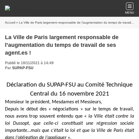
MENU
Accueil
» La Ville de Paris largement responsable de l’augmentation du temps de travail de ses agent.es !
La Ville de Paris largement responsable de
l’augmentation du temps de travail de ses
agent.es !
Publié le 18/11/2021 à 14:49
Par
SUPAP-FSU
Déclaration du SUPAP-FSU au Comité Technique
Central du 16 novembre 2021
Monsieur le président, Mesdames et Messieurs,
Depuis le début des « négociations » sur le temps de travail,
nous avons trop souvent entendu que «
la Ville était contre la
loi Dussopt, que celle-ci constituait une régression sociale
importante…mais que c’était la loi et que la Ville de Paris était
dans l’obligation de l’appliquer
».