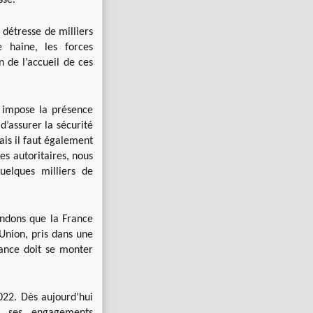
sse.
 détresse de milliers
e haine, les forces
n de l’accueil de ces
pe impose la présence
d’assurer la sécurité
ais il faut également
s autoritaires, nous
uelques milliers de
andons que la France
Union, pris dans une
rance doit se monter
22. Dès aujourd’hui