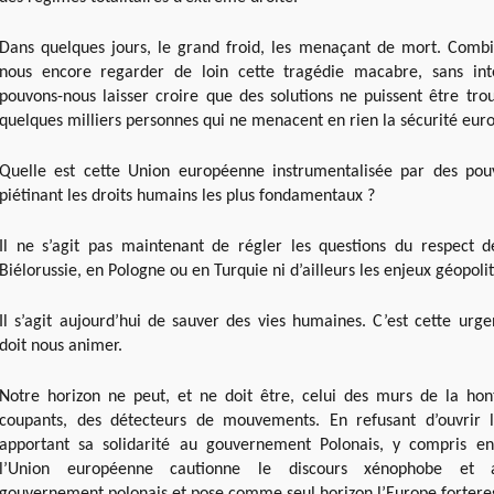
Dans quelques jours, le grand froid, les menaçant de mort. Combi
nous encore regarder de loin cette tragédie macabre, sans in
pouvons-nous laisser croire que des solutions ne puissent être trou
quelques milliers personnes qui ne menacent en rien la sécurité eur
Quelle est cette Union européenne instrumentalisée par des pouvo
piétinant les droits humains les plus fondamentaux ?
Il ne s’agit pas maintenant de régler les questions du respect d
Biélorussie, en Pologne ou en Turquie ni d’ailleurs les enjeux géopoli
Il s’agit aujourd’hui de sauver des vies humaines. C’est cette urg
doit nous animer.
Notre horizon ne peut, et ne doit être, celui des murs de la hont
coupants, des détecteurs de mouvements. En refusant d’ouvrir l
apportant sa solidarité au gouvernement Polonais, y compris en
l’Union européenne cautionne le discours xénophobe et an