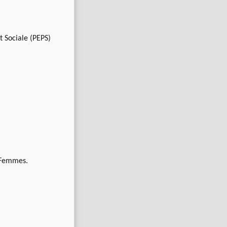
 Sociale (PEPS)
s Femmes.