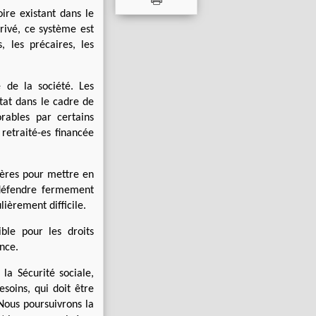
ire existant dans le
privé, ce système est
, les précaires, les
 de la société. Les
tat dans le cadre de
rables par certains
 retraité-es financée
tères pour mettre en
 défendre fermement
lièrement difficile.
ble pour les droits
nce.
 la Sécurité sociale,
soins, qui doit être
Nous poursuivrons la