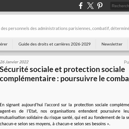
des personnels des administrations parisiennes, combatif, déterminé
érer
Guide des droits et carrières 2026-2029
Newsletter
26 Janvier 2022
Pu
Sécurité sociale et protection sociale
complémentaire : poursuivre le comba
En signant aujourd’hui l’accord sur la protection sociale complém
agent-es de l’Etat, nos organisations entendent poursuivre l
mutualisation solidaire du risque santé, qui est au fondement de la sé
chacun-e selon ses moyens, à chacun-e selon ses besoins ».