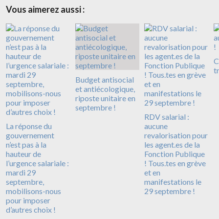
Vous aimerez aussi :
C
tr
Budget antisocial
et antiécologique,
riposte unitaire en
septembre !
RDV salarial :
La réponse du
aucune
gouvernement
revalorisation pour
n’est pas à la
les agent.es de la
hauteur de
Fonction Publique
l’urgence salariale :
! Tous.tes en grève
mardi 29
et en
septembre,
manifestations le
mobilisons-nous
29 septembre !
pour imposer
d’autres choix !