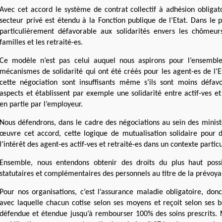
Avec cet accord le système de contrat collectif à adhésion obligato
secteur privé est étendu à la Fonction publique de l’Etat. Dans le 
particulièrement défavorable aux solidarités envers les chômeurs
familles et les retraité-es.
Ce modèle n’est pas celui auquel nous aspirons pour l’ensemble
mécanismes de solidarité qui ont été créés pour les agent-es de l’E
cette négociation sont insuffisants même s’ils sont moins défavo
aspects et établissent par exemple une solidarité entre actif-ves et
en partie par l’employeur.
Nous défendrons, dans le cadre des négociations au sein des minis
œuvre cet accord, cette logique de mutualisation solidaire pour
l’intérêt des agent-es actif-ves et retraité-es dans un contexte particu
Ensemble, nous entendons obtenir des droits du plus haut possi
statutaires et complémentaires des personnels au titre de la prévoya
Pour nos organisations, c’est l’assurance maladie obligatoire, donc
avec laquelle chacun cotise selon ses moyens et reçoit selon ses be
défendue et étendue jusqu’à rembourser 100% des soins prescrits. 