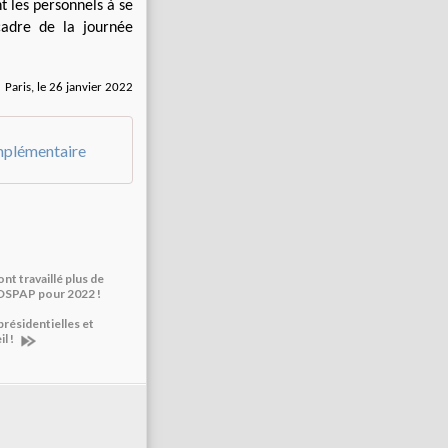
t les personnels à se
cadre de la journée
Paris, le 26 janvier 2022
omplémentaire
nt travaillé plus de
GOSPAP pour 2022 !
 présidentielles et
l !