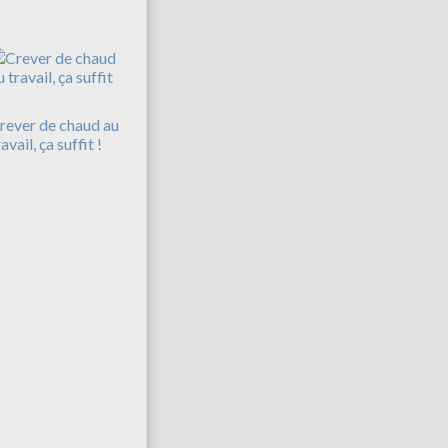
rever de chaud au
avail, ça suffit !