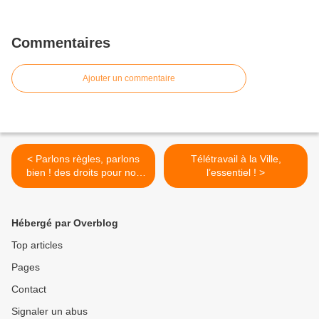
Commentaires
Ajouter un commentaire
< Parlons règles, parlons
Télétravail à la Ville,
bien ! des droits pour nos
l’essentiel ! >
règles sans attendre !
Hébergé par Overblog
Top articles
Pages
Contact
Signaler un abus