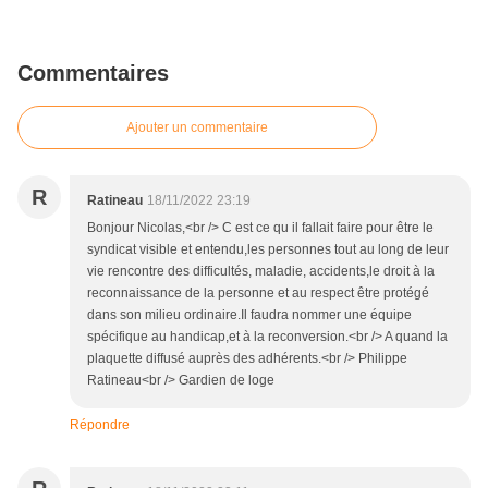
Commentaires
Ajouter un commentaire
R
Ratineau
18/11/2022 23:19
Bonjour Nicolas,<br /> C est ce qu il fallait faire pour être le
syndicat visible et entendu,les personnes tout au long de leur
vie rencontre des difficultés, maladie, accidents,le droit à la
reconnaissance de la personne et au respect être protégé
dans son milieu ordinaire.Il faudra nommer une équipe
spécifique au handicap,et à la reconversion.<br /> A quand la
plaquette diffusé auprès des adhérents.<br /> Philippe
Ratineau<br /> Gardien de loge
Répondre