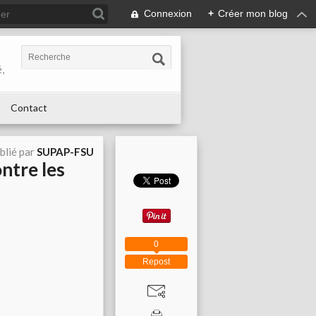
Connexion
+
Créer mon blog
,
Contact
blié par
SUPAP-FSU
ntre les
0
Repost