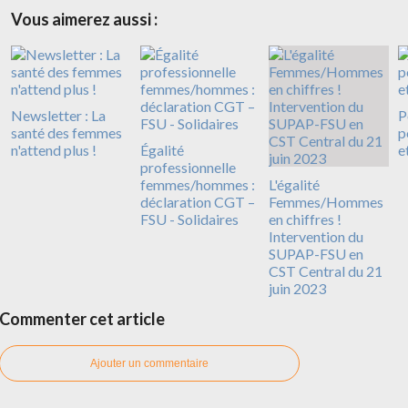
Vous aimerez aussi :
Newsletter : La
P
santé des femmes
p
n'attend plus !
Égalité
e
professionnelle
femmes/hommes :
L'égalité
déclaration CGT –
Femmes/Hommes
FSU - Solidaires
en chiffres !
Intervention du
SUPAP-FSU en
CST Central du 21
juin 2023
Commenter cet article
Ajouter un commentaire