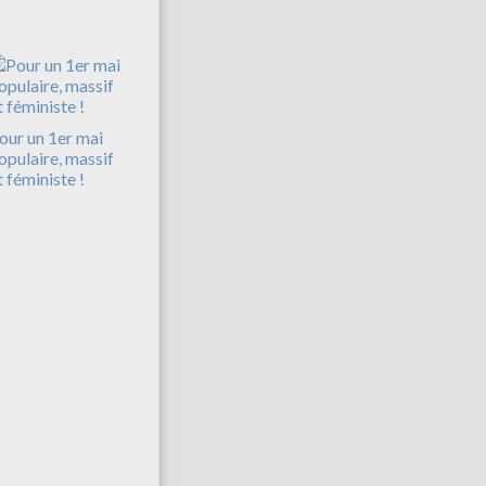
our un 1er mai
opulaire, massif
t féministe !