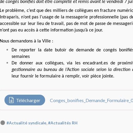
de congés bonifiés doit être complété et remis avant le vendredi 7 jui
Le problème, c’est que des milliers de collègues en fracture numéri
Intraparis, n’ont pas l’usage de la messagerie professionnelle (pas 
accessible sur leur lieu de travail, pas de mot de passe de messageri
n’ont pas eu accès à cette information jusqu’à ce jour.
Nous demandons à la Ville :
De reporter la date butoir de demande de congés bonifié
semaines
De donner aux collègues, via les encadrant.es de proxim
gestionnaire au bureau de l’Action sociale selon la direction 
leur fournir le formulaire à remplir, voir pièce jointe.
Télécharger
,
#Actualité syndicale
#Actualités RH