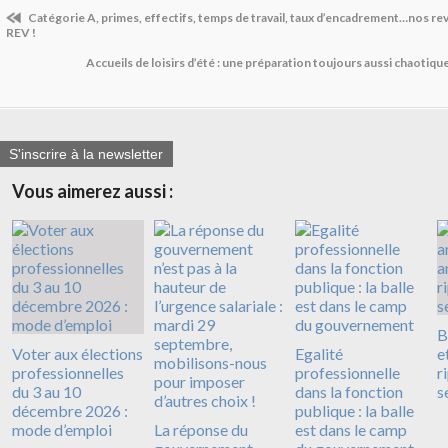
Catégorie A, primes, effectifs, temps de travail, taux d’encadrement…nos re
REV !
Accueils de loisirs d’été : une préparation toujours aussi chaotique
S'inscrire à la newsletter
Vous aimerez aussi :
B
Voter aux élections
Egalité
e
professionnelles
professionnelle
r
du 3 au 10
dans la fonction
s
décembre 2026 :
publique : la balle
mode d’emploi
La réponse du
est dans le camp