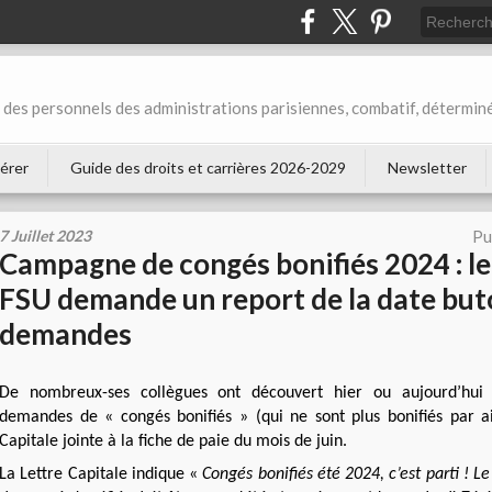
des personnels des administrations parisiennes, combatif, déterminé
érer
Guide des droits et carrières 2026-2029
Newsletter
7 Juillet 2023
Pu
Campagne de congés bonifiés 2024 : l
FSU demande un report de la date but
demandes
De nombreux-ses collègues ont découvert hier ou aujourd’hui 
demandes de « congés bonifiés » (qui ne sont plus bonifiés par ail
Capitale jointe à la fiche de paie du mois de juin.
La Lettre Capitale indique «
Congés bonifiés été 2024, c’est parti ! 