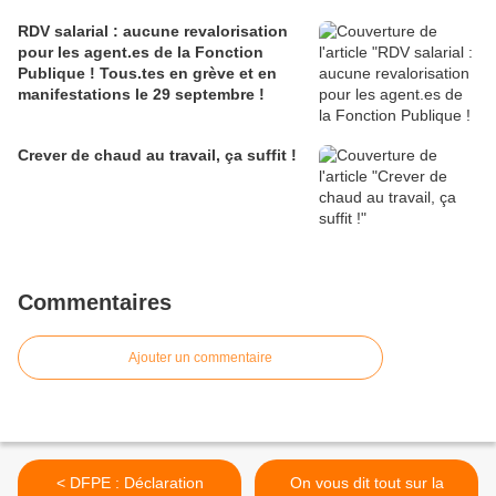
RDV salarial : aucune revalorisation
pour les agent.es de la Fonction
Publique ! Tous.tes en grève et en
manifestations le 29 septembre !
Crever de chaud au travail, ça suffit !
Commentaires
Ajouter un commentaire
< DFPE : Déclaration
On vous dit tout sur la