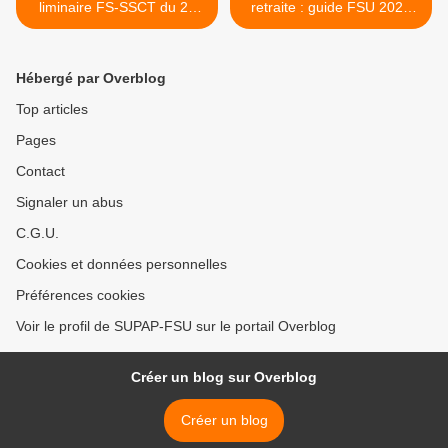
liminaire FS-SSCT du 29
retraite : guide FSU 2024
novembre 2024
pour s'informer, débattre et
agir >
Hébergé par Overblog
Top articles
Pages
Contact
Signaler un abus
C.G.U.
Cookies et données personnelles
Préférences cookies
Voir le profil de SUPAP-FSU sur le portail Overblog
Créer un blog sur Overblog
Créer un blog