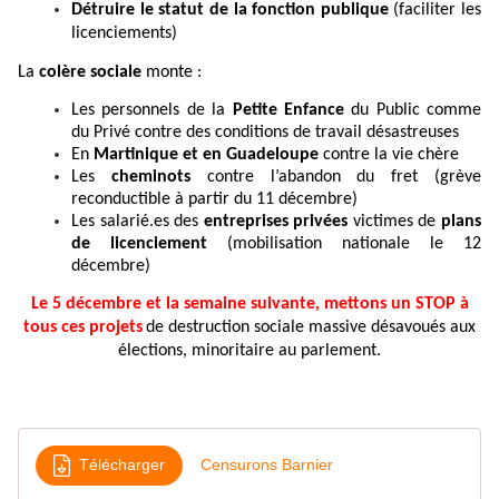
D
étruire le statut de la fonction publique
(faciliter les
licenciements)
La
colère sociale
monte :
Les personnels de la
Petite Enfance
du Public comme
du Privé contre des conditions de travail désastreuses
En
Martinique et en Guadeloupe
contre la vie chère
Les
cheminots
contre l’abandon du fret (grève
reconductible à partir du 11 décembre)
Les salarié.es des
entreprises privées
victimes de
plans
de licenciement
(mobilisation nationale le 12
décembre)
Le 5 décembre et la semaine suivante, mettons un STOP à
tous ces projets
de destruction sociale massive désavoués aux
élections, minoritaire au parlement.
Télécharger
Censurons Barnier