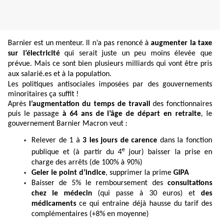
Barnier est un menteur. Il n’a pas renoncé à
augmenter la taxe
sur l’électricité
qui serait juste un peu moins élevée que
prévue. Mais ce sont bien plusieurs milliards qui vont être pris
aux salarié.es et à la population.
Les politiques antisociales imposées par des gouvernements
minoritaires ça suffit !
Après
l’augmentation du temps de travail
des fonctionnaires
puis le passage
à 64 ans de l’âge de
départ en retraite
, le
gouvernement Barnier Macron veut :
Relever de 1 à
3 les jours de carence
dans la fonction
e
publique et (à partir du 4
jour) baisser la prise en
charge des arrêts (de 100% à 90%)
Geler le point d’indice
, supprimer la prime
GIPA
Baisser de 5% le remboursement des
consultations
chez le médecin
(qui passe à 30 euros) et
des
médicaments
ce qui entraine déjà hausse du tarif des
complémentaires (+8% en moyenne)