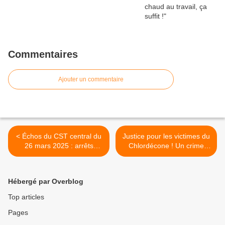
Commentaires
Ajouter un commentaire
< Échos du CST central du
Justice pour les victimes du
26 mars 2025 : arrêts
Chlordécone ! Un crime
maladie, entretien
environnemental et
professionnel, JOP,
sanitaire impuni >
télétravail
Hébergé par Overblog
Top articles
Pages