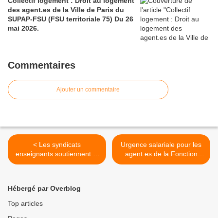
Collectif logement : Droit au logement
des agent.es de la Ville de Paris du
SUPAP-FSU (FSU territoriale 75) Du 26
mai 2026.
Commentaires
Ajouter un commentaire
< Les syndicats
Urgence salariale pour les
enseignants soutiennent la
agent.es de la Fonction
mobilisation des équipes
publique : courrier
périscolaires parisiennes
intersyndical au 1er Ministre
>
Hébergé par Overblog
Top articles