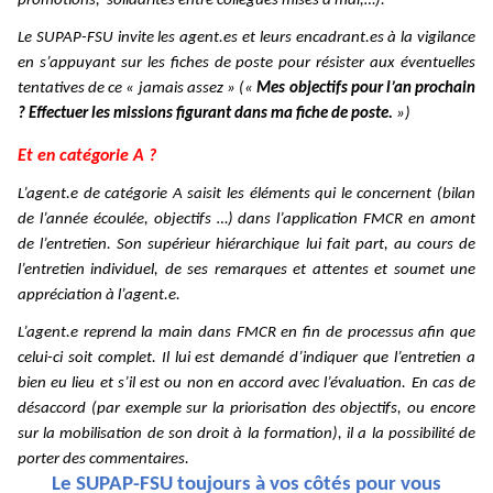
promotions, solidarités entre collègues mises à mal,…).
Le SUPAP-FSU invite les agent.es et leurs encadrant.es à la vigilance
en s’appuyant sur les fiches de poste pour résister aux éventuelles
tentatives de ce « jamais assez » («
Mes objectifs pour l’an prochain
? Effectuer les missions figurant dans ma fiche de poste.
»)
Et en catégorie A ?
L’agent.e de catégorie A saisit les éléments qui le concernent (bilan
de l’année écoulée, objectifs …) dans l’application FMCR en amont
de l’entretien. Son supérieur hiérarchique lui fait part, au cours de
l’entretien individuel, de ses remarques et attentes et soumet une
appréciation à l’agent.e.
L’agent.e reprend la main dans FMCR en fin de processus afin que
celui-ci soit complet. Il lui est demandé d’indiquer que l’entretien a
bien eu lieu et s’il est ou non en accord avec l’évaluation. En cas de
désaccord (par exemple sur la priorisation des objectifs, ou encore
sur la mobilisation de son droit à la formation), il a la possibilité de
porter des commentaires.
Le SUPAP-FSU toujours à vos côtés pour vous