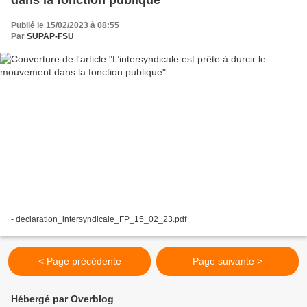
Publié le 15/02/2023 à 08:55
Par
SUPAP-FSU
- declaration_intersyndicale_FP_15_02_23.pdf
< Page précédente
Page suivante >
Hébergé par Overblog