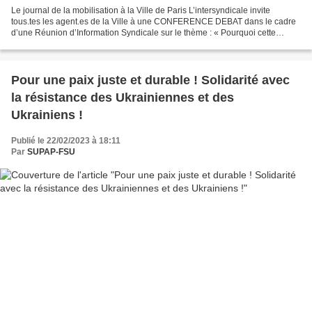
Le journal de la mobilisation à la Ville de Paris L’intersyndicale invite
tous.tes les agent.es de la Ville à une CONFERENCE DEBAT dans le cadre
d’une Réunion d’Information Syndicale sur le thème : « Pourquoi cette
réforme sur les retraites est injuste...
Pour une paix juste et durable ! Solidarité avec
la résistance des Ukrainiennes et des
Ukrainiens !
Publié le 22/02/2023 à 18:11
Par
SUPAP-FSU