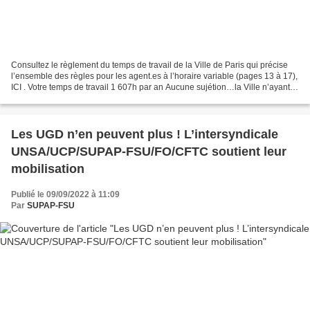
Consultez le règlement du temps de travail de la Ville de Paris qui précise
l’ensemble des règles pour les agent.es à l’horaire variable (pages 13 à 17),
ICI . Votre temps de travail 1 607h par an Aucune sujétion…la Ville n’ayant
pas retenu la demande...
Les UGD n’en peuvent plus ! L’intersyndicale
UNSA/UCP/SUPAP-FSU/FO/CFTC soutient leur
mobilisation
Publié le 09/09/2022 à 11:09
Par
SUPAP-FSU