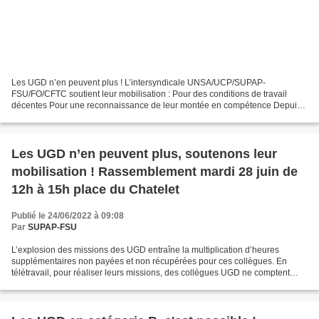
Les UGD n’en peuvent plus ! L’intersyndicale UNSA/UCP/SUPAP-
FSU/FO/CFTC soutient leur mobilisation : Pour des conditions de travail
décentes Pour une reconnaissance de leur montée en compétence Depuis
plusieurs années, de nouvelles tâches sont régulièrement...
Les UGD n’en peuvent plus, soutenons leur
mobilisation ! Rassemblement mardi 28 juin de
12h à 15h place du Chatelet
Publié le 24/06/2022 à 09:08
Par
SUPAP-FSU
L’explosion des missions des UGD entraîne la multiplication d’heures
supplémentaires non payées et non récupérées pour ces collègues. En
télétravail, pour réaliser leurs missions, des collègues UGD ne comptent
plus leurs heures. Les absences ne sont jamais...