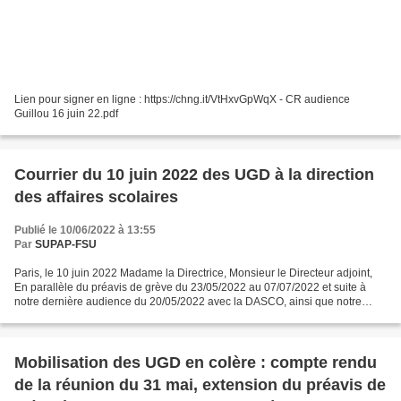
Lien pour signer en ligne : https://chng.it/VtHxvGpWqX - CR audience
Guillou 16 juin 22.pdf
Courrier du 10 juin 2022 des UGD à la direction
des affaires scolaires
Publié le 10/06/2022 à 13:55
Par
SUPAP-FSU
Paris, le 10 juin 2022 Madame la Directrice, Monsieur le Directeur adjoint,
En parallèle du préavis de grève du 23/05/2022 au 07/07/2022 et suite à
notre dernière audience du 20/05/2022 avec la DASCO, ainsi que notre
dernière audience du 03/06/2022 avec...
Mobilisation des UGD en colère : compte rendu
de la réunion du 31 mai, extension du préavis de