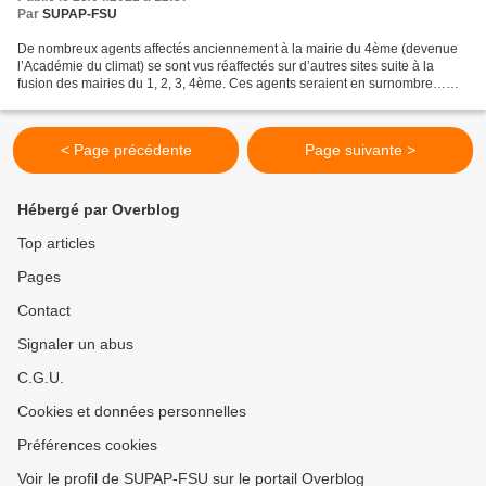
Par
SUPAP-FSU
De nombreux agents affectés anciennement à la mairie du 4ème (devenue
l’Académie du climat) se sont vus réaffectés sur d’autres sites suite à la
fusion des mairies du 1, 2, 3, 4ème. Ces agents seraient en surnombre…
selon l’employeur ! La règle dans la...
< Page précédente
Page suivante >
Hébergé par Overblog
Top articles
Pages
Contact
Signaler un abus
C.G.U.
Cookies et données personnelles
Préférences cookies
Voir le profil de SUPAP-FSU sur le portail Overblog