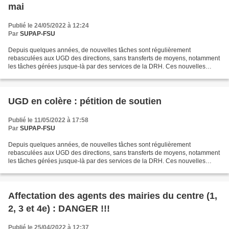
mai
Publié le 24/05/2022 à 12:24
Par
SUPAP-FSU
Depuis quelques années, de nouvelles tâches sont régulièrement
rebasculées aux UGD des directions, sans transferts de moyens, notamment
les tâches gérées jusque-là par des services de la DRH. Ces nouvelles
tâches s’ajoutent à un travail déjà intense et...
UGD en colère : pétition de soutien
Publié le 11/05/2022 à 17:58
Par
SUPAP-FSU
Depuis quelques années, de nouvelles tâches sont régulièrement
rebasculées aux UGD des directions, sans transferts de moyens, notamment
les tâches gérées jusque-là par des services de la DRH. Ces nouvelles
tâches s’ajoutent à un travail déjà intense et...
Affectation des agents des mairies du centre (1,
2, 3 et 4e) : DANGER !!!
Publié le 25/04/2022 à 12:37