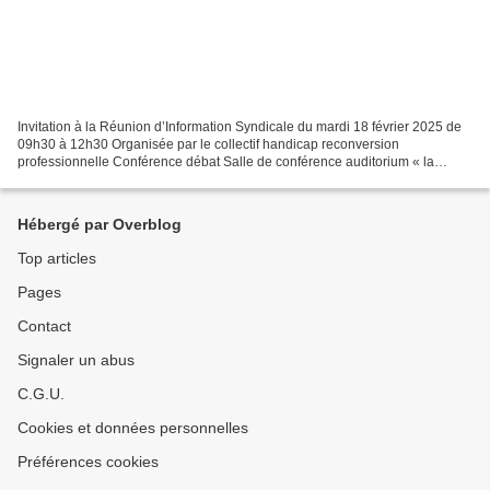
Invitation à la Réunion d’Information Syndicale du mardi 18 février 2025 de
09h30 à 12h30 Organisée par le collectif handicap reconversion
professionnelle Conférence débat Salle de conférence auditorium « la
grande Chaligny » 15, rue Chaligny 75012 Paris...
Hébergé par Overblog
Top articles
Pages
Contact
Signaler un abus
C.G.U.
Cookies et données personnelles
Préférences cookies