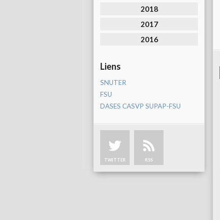
2018
2017
2016
Liens
SNUTER
FSU
DASES CASVP SUPAP-FSU
TWITTER
RSS