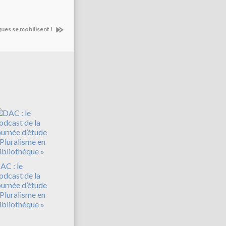
gues se mobilisent !
AC : le
odcast de la
ournée d’étude
 Pluralisme en
ibliothèque »