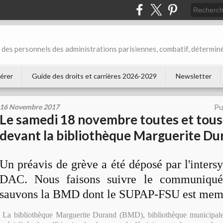
des personnels des administrations parisiennes, combatif, déterminé
érer
Guide des droits et carrières 2026-2029
Newsletter
16 Novembre 2017
Pu
Le samedi 18 novembre toutes et tous
devant la bibliothèque Marguerite Du
Un préavis de grève a été déposé par l'intersy
DAC. Nous faisons suivre le communiqué 
sauvons la BMD dont le SUPAP-FSU est mem
La bibliothèque Marguerite Durand (BMD), bibliothèque municipale 