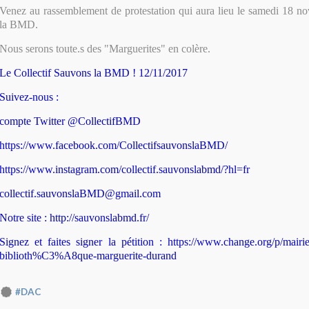
Venez au rassemblement de protestation qui aura lieu le samedi 18 n
la BMD.
Nous serons toute.s des "Marguerites" en colère.
Le Collectif Sauvons la BMD ! 12/11/2017
Suivez-nous :
compte Twitter @CollectifBMD
https://www.facebook.com/CollectifsauvonslaBMD/
https://www.instagram.com/collectif.sauvonslabmd/?hl=fr
collectif.sauvonslaBMD@gmail.com
Notre site :
http://sauvonslabmd.fr/
Signez et faites signer la pétition :
https://www.change.org/p/mairie
biblioth%C3%A8que-marguerite-durand
#DAC