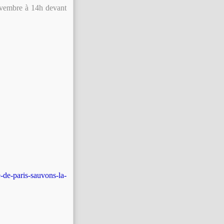
ovembre à 14h devant
-de-paris-sauvons-la-