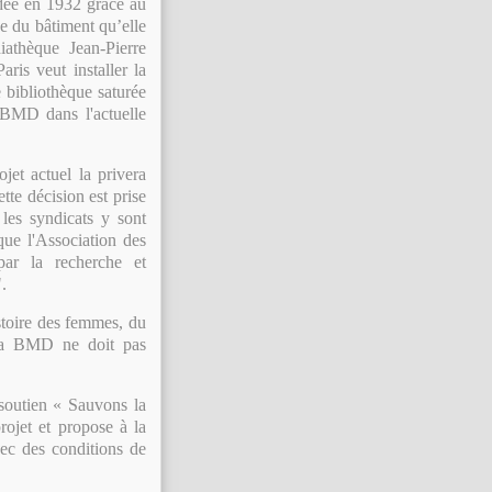
ndée en 1932 grâce au
ée du bâtiment qu’elle
athèque Jean-Pierre
ris veut installer la
 bibliothèque saturée
a BMD dans l'actuelle
et actuel la privera
tte décision est prise
 les syndicats y sont
 l'Association des
par la recherche et
".
stoire des femmes, du
 la BMD ne doit pas
 soutien « Sauvons la
ojet et propose à la
ec des conditions de