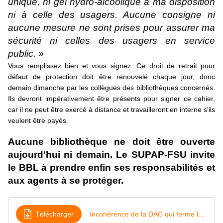
unique, ni gel hydro-alcoolique à ma disposition
ni à celle des usagers. Aucune consigne ni
aucune mesure ne sont prises pour assurer ma
sécurité ni celles des usagers en service
public. »
Vous remplissez bien et vous signez. Ce droit de retrait pour
défaut de protection doit être renouvelé chaque jour, donc
demain dimanche par les collègues des bibliothèques concernés.
Ils devront impérativement être présents pour signer ce cahier,
car il ne peut être exercé à distance et travailleront en interne s'ils
veulent être payés.
Aucune bibliothèque ne doit être ouverte
aujourd’hui ni demain. Le SUPAP-FSU invite
le BBL à prendre enfin ses responsabilités et
aux agents à se protéger.
Télécharger
Incohérence de la DAC qui ferme les musées et met en danger les agents par le BBL PDF