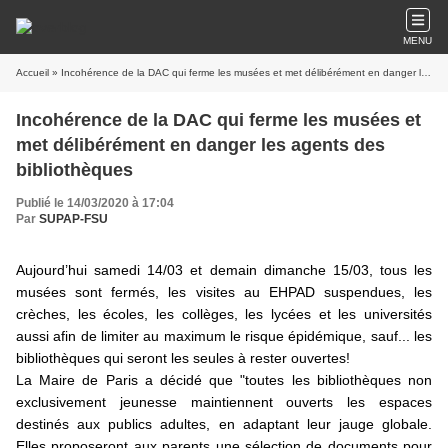
MENU
Accueil
» Incohérence de la DAC qui ferme les musées et met délibérément en danger les agents des bibliothèques
Incohérence de la DAC qui ferme les musées et
met délibérément en danger les agents des
bibliothèques
Publié le 14/03/2020 à 17:04
Par
SUPAP-FSU
Aujourd’hui samedi 14/03 et demain dimanche 15/03, tous les
musées sont fermés, les visites au EHPAD suspendues, les
crèches, les écoles, les collèges, les lycées et les universités
aussi afin de limiter au maximum le risque épidémique, sauf... les
bibliothèques qui seront les seules à rester ouvertes!
La Maire de Paris a décidé que "toutes les bibliothèques non
exclusivement jeunesse maintiennent ouverts les espaces
destinés aux publics adultes, en adaptant leur jauge globale.
Elles proposeront aux parents une sélection de documents pour