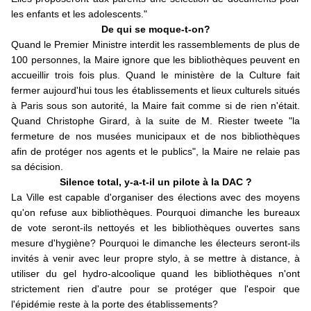
les enfants et les adolescents."
De qui se moque-t-on?
Quand le Premier Ministre interdit les rassemblements de plus de
100 personnes, la Maire ignore que les bibliothèques peuvent en
accueillir trois fois plus. Quand le ministère de la Culture fait
fermer aujourd'hui tous les établissements et lieux culturels situés
à Paris sous son autorité, la Maire fait comme si de rien n'était.
Quand Christophe Girard, à la suite de M. Riester tweete "la
fermeture de nos musées municipaux et de nos bibliothèques
afin de protéger nos agents et le publics", la Maire ne relaie pas
sa décision.
Silence total, y-a-t-il un pilote à la DAC ?
La Ville est capable d'organiser des élections avec des moyens
qu'on refuse aux bibliothèques. Pourquoi dimanche les bureaux
de vote seront-ils nettoyés et les bibliothèques ouvertes sans
mesure d'hygiène? Pourquoi le dimanche les électeurs seront-ils
invités à venir avec leur propre stylo, à se mettre à distance, à
utiliser du gel hydro-alcoolique quand les bibliothèques n'ont
strictement rien d'autre pour se protéger que l'espoir que
l'épidémie reste à la porte des établissements?