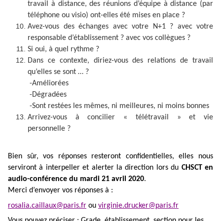
travail à distance, des réunions d’équipe à distance (par
téléphone ou visio) ont-elles été mises en place ?
Avez-vous des échanges avec votre N+1 ? avec votre
responsable d’établissement ? avec vos collègues ?
Si oui, à quel rythme ?
Dans ce contexte, diriez-vous des relations de travail
qu’elles se sont … ?
-Améliorées
-Dégradées
-Sont restées les mêmes, ni meilleures, ni moins bonnes
Arrivez-vous à concilier « télétravail » et vie
personnelle ?
Bien sûr, vos réponses resteront confidentielles, elles nous
serviront à interpeller et alerter la direction lors du
CHSCT en
audio-conférence du mardi 21 avril 2020
.
Merci d’envoyer vos réponses à :
rosalia.caillaux@paris.fr
ou
virginie.drucker@paris.fr
Vous pouvez préciser : Grade, établissement, section pour les