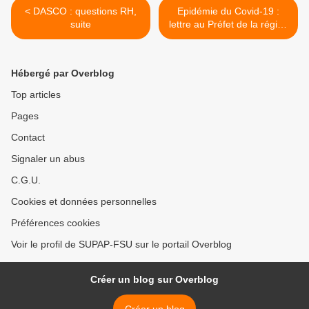
< DASCO : questions RH,
Epidémie du Covid-19 :
suite
lettre au Préfet de la région
Ile-de-France et de Paris >
Hébergé par Overblog
Top articles
Pages
Contact
Signaler un abus
C.G.U.
Cookies et données personnelles
Préférences cookies
Voir le profil de SUPAP-FSU sur le portail Overblog
Créer un blog sur Overblog