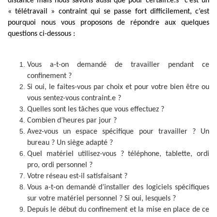
distance mais nous savons aussi que pour certain.e.s c’est un
« télétravail » contraint qui se passe fort difficilement, c’est
pourquoi nous vous proposons de répondre aux quelques
questions ci-dessous :
Vous a-t-on demandé de travailler pendant ce
confinement ?
Si oui, le faites-vous par choix et pour votre bien être ou
vous sentez-vous contraint.e ?
Quelles sont les tâches que vous effectuez ?
Combien d’heures par jour ?
Avez-vous un espace spécifique pour travailler ? Un
bureau ? Un siège adapté ?
Quel matériel utilisez-vous ? téléphone, tablette, ordi
pro, ordi personnel ?
Votre réseau est-il satisfaisant ?
Vous a-t-on demandé d’installer des logiciels spécifiques
sur votre matériel personnel ? Si oui, lesquels ?
Depuis le début du confinement et la mise en place de ce