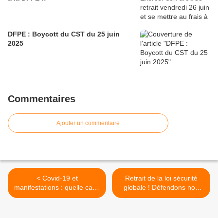
DFPE : Boycott du CST du 25 juin
2025
Commentaires
Ajouter un commentaire
< Covid-19 et
Retrait de la loi sécurité
manifestations : quelle case
globale ! Défendons nos
cocher sur l’attestation ?
droits et nos libertés
démocratiques !
Manifestation samedi 5