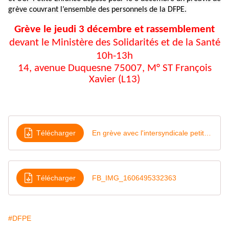
grève couvrant l’ensemble des personnels de la DFPE.
Grève le jeudi 3 décembre et rassemblement
devant le Ministère des Solidarités et de la Santé
10h-13h
14, avenue Duquesne 75007, M° ST François
Xavier (L13)
Télécharger
En grève avec l'intersyndicale petite enfance et le collectif pas de bébés à la consigne
Télécharger
FB_IMG_1606495332363
#DFPE